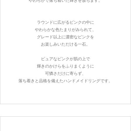
やわらかで落ち着いた輝きを放ちます。
ラウンドに広がるピンクの中に
やわらかな色たまりがみられて、
グレード以上に濃密なピンクを
お楽しみいただける一石。
ピュアなピンクが肌の上で
輝きのかけらをふりまくように
可憐さだけに寄らず、
落ち着きと品格を備えたハンドメイドリングです。