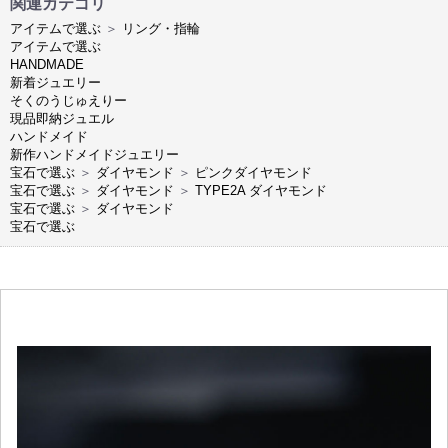
関連カテゴリ
アイテムで選ぶ
＞
リング・指輪
アイテムで選ぶ
HANDMADE
新着ジュエリー
そくのうじゅえりー
現品即納ジュエル
ハンドメイド
新作ハンドメイドジュエリー
宝石で選ぶ
＞
ダイヤモンド
＞
ピンクダイヤモンド
宝石で選ぶ
＞
ダイヤモンド
＞
TYPE2A ダイヤモンド
宝石で選ぶ
＞
ダイヤモンド
宝石で選ぶ