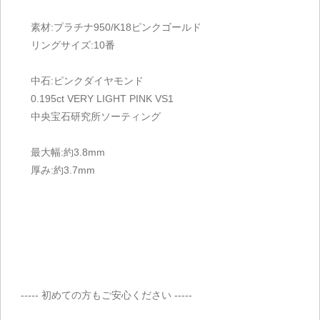
素材:プラチナ950/K18ピンクゴールド
リングサイズ:10番
中石:ピンクダイヤモンド
0.195ct VERY LIGHT PINK VS1
中央宝石研究所ソーティング
最大幅:約3.8mm
厚み:約3.7mm
----- 初めての方もご安心ください -----