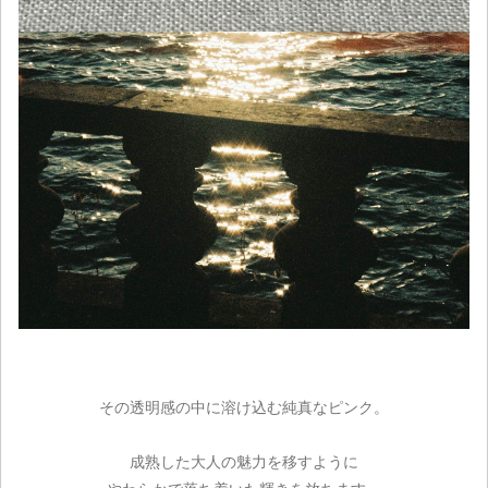
その透明感の中に溶け込む純真なピンク。
成熟した大人の魅力を移すように