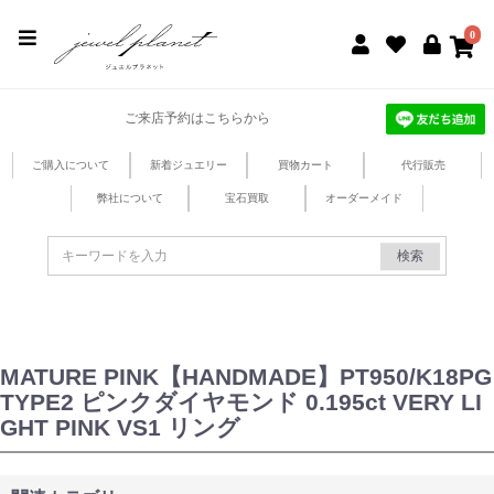
jewel planet 公式サイト
0
ご来店予約はこちらから
ご購入について
新着ジュエリー
買物カート
代行販売
弊社について
宝石買取
オーダーメイド
検索
MATURE PINK【HANDMADE】PT950/K18PG
TYPE2 ピンクダイヤモンド 0.195ct VERY LI
GHT PINK VS1 リング