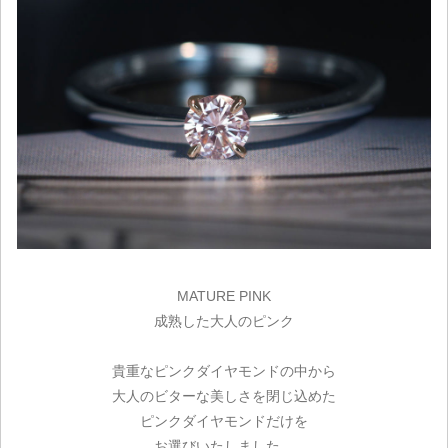
MATUR​E PINK
成熟した大人のピンク
貴重なピンクダイヤモンドの中から
大人のビターな美しさを閉じ込めた
ピンクダイヤモンドだけを
お選びいたしました。