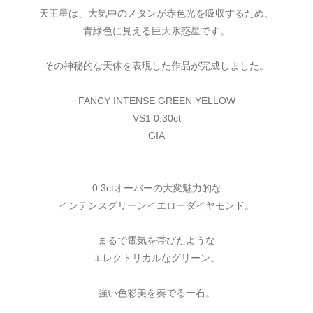
天王星は、大気中のメタンが赤色光を吸収するため、
青緑色に見える巨大氷惑星です。
その神秘的な天体を表現した作品が完成しました。
FANCY INTENSE GREEN YELLOW
VS1 0.30ct
GIA
0.3ctオーバーの大変魅力的な
インテンスグリーンイエローダイヤモンド。
まるで電気を帯びたような
エレクトリカルなグリーン。
強い色彩美を奏でる一石。