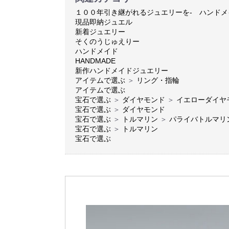
１００年引き継がれるジュエリーを- ハンド
現品即納ジュエル
新着ジュエリー
そくのうじゅえりー
ハンドメイド
HANDMADE
新作ハンドメイドジュエリー
アイテムで選ぶ
＞
リング・指輪
アイテムで選ぶ
宝石で選ぶ
＞
ダイヤモンド
＞
イエローダイヤ
宝石で選ぶ
＞
ダイヤモンド
宝石で選ぶ
＞
トルマリン
＞
パライバトルマリ
宝石で選ぶ
＞
トルマリン
宝石で選ぶ