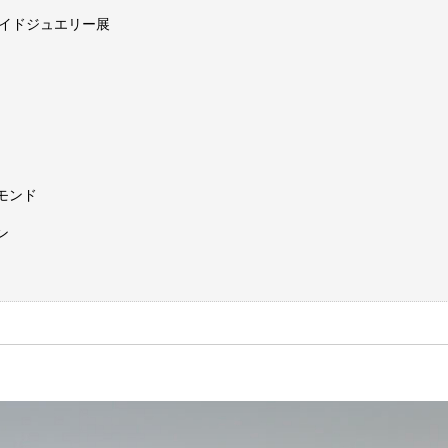
メイドジュエリー展
モンド
ン