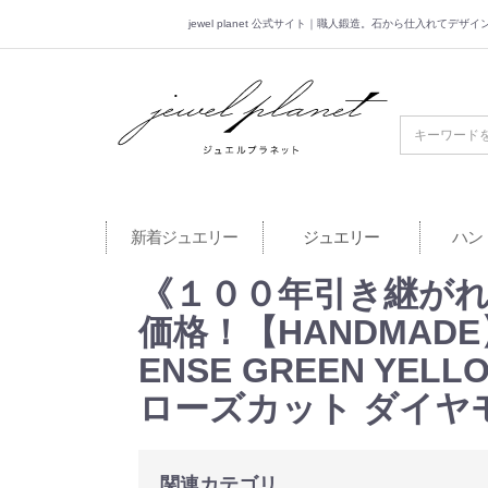
jewel planet 公式サイト｜職人鍛造。石から仕入れてデ
jewel planet 公
新着ジュエリー
ジュエリー
ハン
《１００年引き継がれ
価格！【HANDMADE
ENSE GREEN YEL
ローズカット ダイヤモ
関連カテゴリ