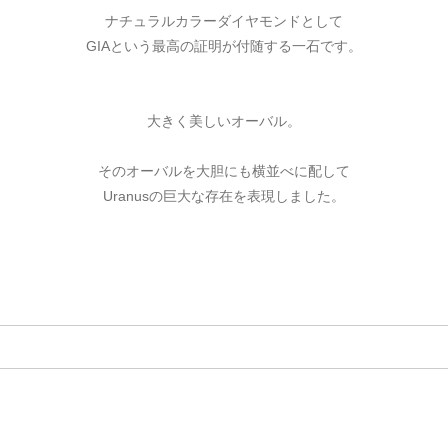
ご注文手続き
カートを見る
お買い物を続ける
ナチュラルカラーダイヤモンドとして
GIAという最高の証明が付随する一石です。
大きく美しいオーバル。
そのオーバルを大胆にも横並べに配して
Uranusの巨大な存在を表現しました。