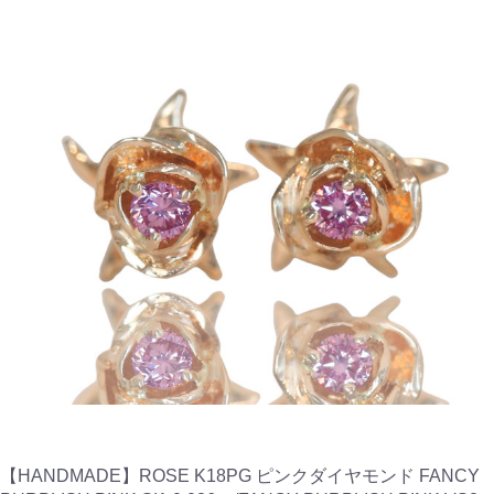
【HANDMADE】ROSE K18PG ピンクダイヤモンド FANCY