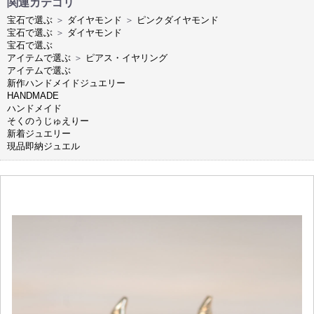
関連カテゴリ
宝石で選ぶ
＞
ダイヤモンド
＞
ピンクダイヤモンド
宝石で選ぶ
＞
ダイヤモンド
宝石で選ぶ
アイテムで選ぶ
＞
ピアス・イヤリング
アイテムで選ぶ
新作ハンドメイドジュエリー
HANDMADE
ハンドメイド
そくのうじゅえりー
新着ジュエリー
現品即納ジュエル