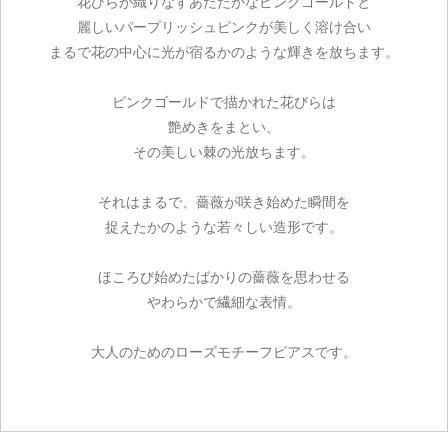
花びらが織りなすあたたかなピンクゴールドと
麗しいパープリッシュピンクが美しく溶け合い
まるで花の中心に光が宿るかのような輝きを放ちます。
ピンクゴールドで描かれた花びらは
艶めきをまとい、
その美しい棘の光放ちます。
それはまるで、薔薇が咲き始めた瞬間を
捉えたかのような若々しい造形です。
ほころび始めたばかりの薔薇を思わせる
やわらかで繊細な表情。
大人のためのローズモチーフピアスです。