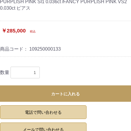
PURPLISH PINK SI1 0.036ct /FANCY PURPLISH PINK VS2
0.030ct ピアス
￥285,000
税込
商品コード：
109250000133
数量
カートに入れる
電話で問い合わせる
メールで問い合わせる