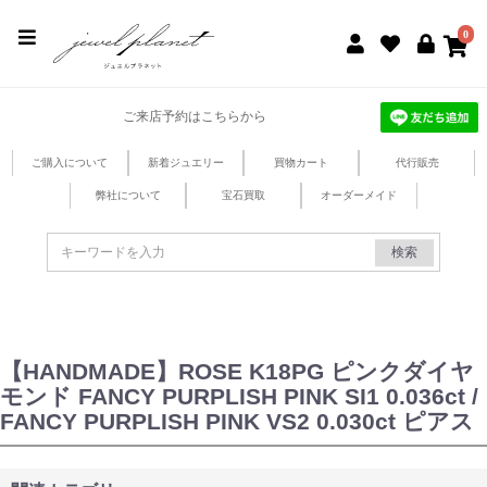
jewel planet 公式サイト
0
ご来店予約はこちらから
ご購入について
新着ジュエリー
買物カート
代行販売
弊社について
宝石買取
オーダーメイド
検索
【HANDMADE】ROSE K18PG ピンクダイヤ
モンド FANCY PURPLISH PINK SI1 0.036ct /
FANCY PURPLISH PINK VS2 0.030ct ピアス