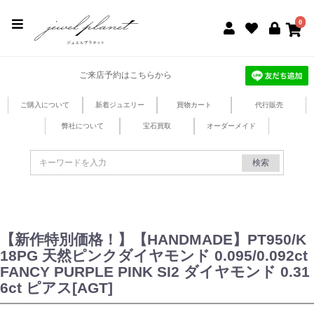
jewel planet 公式サイト
0
ご来店予約はこちらから
ご購入について
新着ジュエリー
買物カート
代行販売
弊社について
宝石買取
オーダーメイド
検索
【新作特別価格！】【HANDMADE】PT950/K
18PG 天然ピンクダイヤモンド 0.095/0.092ct
FANCY PURPLE PINK SI2 ダイヤモンド 0.31
6ct ピアス[AGT]