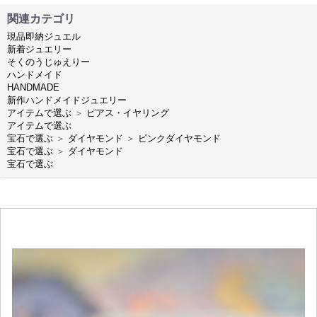
関連カテゴリ
現品即納ジュエル
新着ジュエリー
そくのうじゅえりー
ハンドメイド
HANDMADE
新作ハンドメイドジュエリー
アイテムで選ぶ
＞
ピアス・イヤリング
アイテムで選ぶ
宝石で選ぶ
＞
ダイヤモンド
＞
ピンクダイヤモンド
宝石で選ぶ
＞
ダイヤモンド
宝石で選ぶ