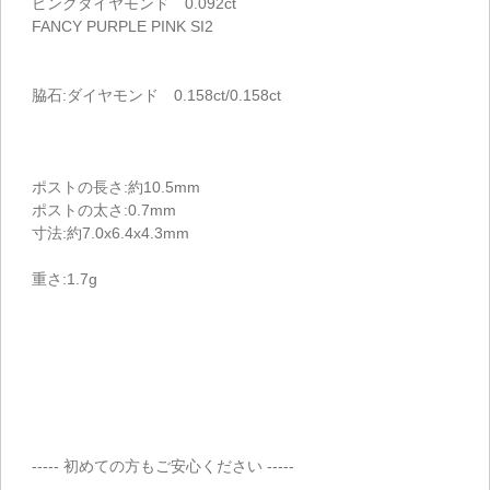
ピンクダイヤモンド 0.092ct
FANCY PURPLE PINK SI2
脇石:ダイヤモンド 0.158ct/0.158ct
ポストの長さ:約10.5mm
ポストの太さ:0.7mm
寸法:約7.0x6.4x4.3mm
重さ:1.7g
----- 初めての方もご安心ください -----