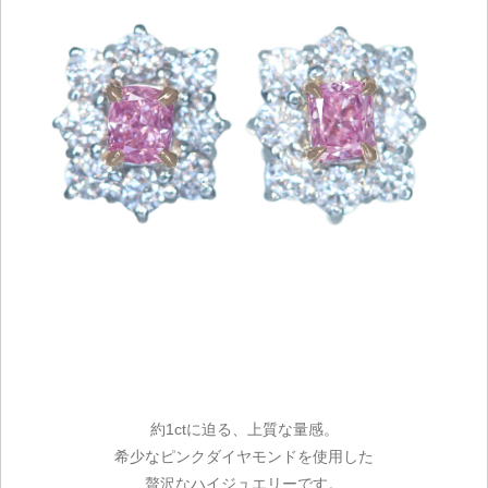
約1ctに迫る、上質な量感。
希少なピンクダイヤモンドを使用した
贅沢なハイジュエリーです。