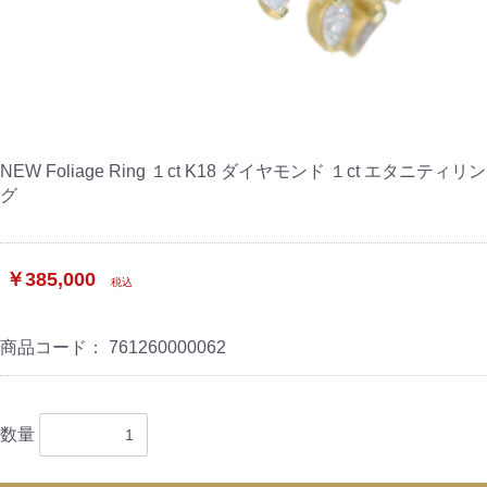
NEW Foliage Ring １ct K18 ダイヤモンド １ct エタニティリン
グ
￥385,000
税込
商品コード：
761260000062
数量