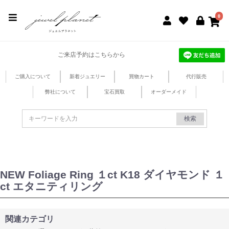
jewel planet 公式サイト
0
ご来店予約はこちらから
ご購入について
新着ジュエリー
買物カート
代行販売
弊社について
宝石買取
オーダーメイド
検索
NEW Foliage Ring １ct K18 ダイヤモンド １
ct エタニティリング
関連カテゴリ