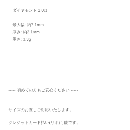
ダイヤモンド 1.0ct
最大幅: 約7.1mm
厚み: 約2.1mm
重さ: 3.3g
----- 初めての方もご安心ください -----
サイズのお直しご対応いたします。
クレジットカード払い(リボ)可能です。