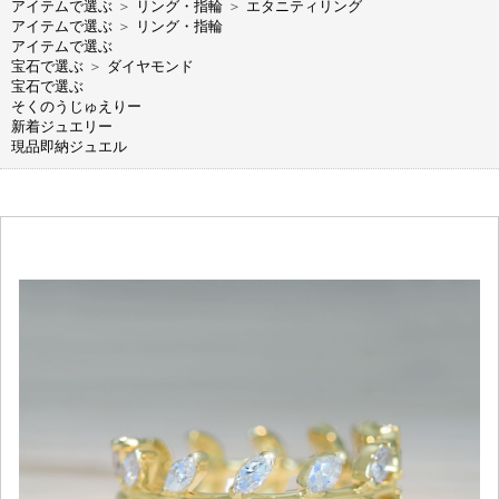
アイテムで選ぶ
＞
リング・指輪
＞
エタニティリング
アイテムで選ぶ
＞
リング・指輪
アイテムで選ぶ
宝石で選ぶ
＞
ダイヤモンド
宝石で選ぶ
そくのうじゅえりー
新着ジュエリー
現品即納ジュエル