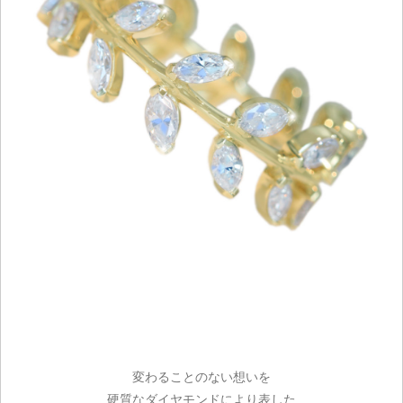
変わることのない想いを
硬質なダイヤモンドにより表した