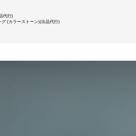
品代行)
ング (カラーストーン)(出品代行)