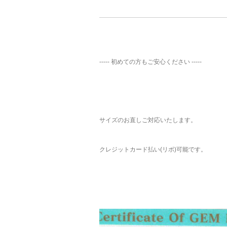
----- 初めての方もご安心ください -----
サイズのお直しご対応いたします。
クレジットカード払い(リボ)可能です。