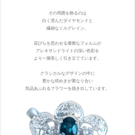
その周囲を飾るのは
白く澄んだダイヤモンドと
繊細なミルグレイン。
花びらを思わせる優雅なフォルムが
アレキサンドライトの深い色彩を
より一層美しく引き立てています。
クラシカルなデザインの中に
豊かな煌めきが重なり合い
気品あふれるフラワーを描き出しています。