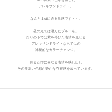
アレキサンドライト。
なんと１ctに迫る量感です・・。
昼の光では澄んだブルーを。
灯りの下では紫を帯びた表情を見せる
アレキサンドライトならではの
神秘的なカラーチェンジ。
見るたびに異なる表情を映し出し
その奥深い色彩が静かな存在感を放っています。