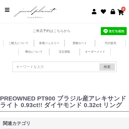
jewel planet 公式サイト
0
ご来店予約はこちらから
ご購入について
新着ジュエリー
買物カート
代行販売
弊社について
宝石買取
オーダーメイド
検索
PREOWNED PT900 ブラジル産アレキサンド
ライト 0.93ct!! ダイヤモンド 0.32ct リング
関連カテゴリ