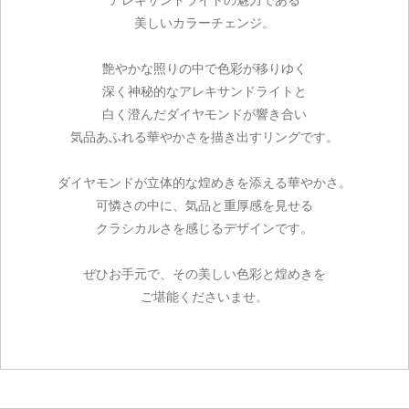
美しいカラーチェンジ。
艶やかな照りの中で色彩が移りゆく
深く神秘的なアレキサンドライトと
白く澄んだダイヤモンドが響き合い
気品あふれる華やかさを描き出すリングです。
ダイヤモンドが立体的な煌めきを添える華やかさ。
可憐さの中に、気品と重厚感を見せる
クラシカルさを感じるデザインです。
ぜひお手元で、その美しい色彩と煌めきを
ご堪能くださいませ。