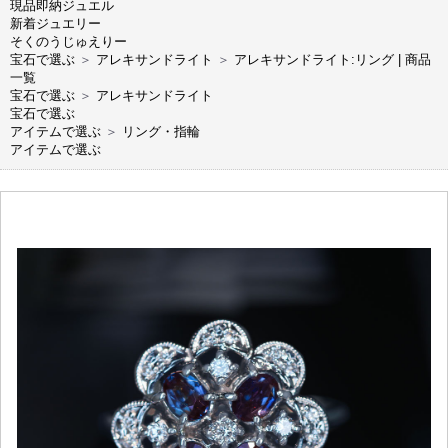
現品即納ジュエル
新着ジュエリー
そくのうじゅえりー
宝石で選ぶ
＞
アレキサンドライト
＞
アレキサンドライト:リング | 商品
一覧
宝石で選ぶ
＞
アレキサンドライト
宝石で選ぶ
アイテムで選ぶ
＞
リング・指輪
アイテムで選ぶ