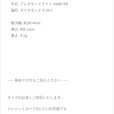
中石: アレキサンドライト total0.93t
脇石: ダイヤモンド 0.32ct
最大幅: 約18.4mm
厚み: 約6.1mm
重さ: 9.1g
----- 初めての方もご安心ください -----
サイズのお直しご対応いたします。
クレジットカード払い(リボ)可能です。