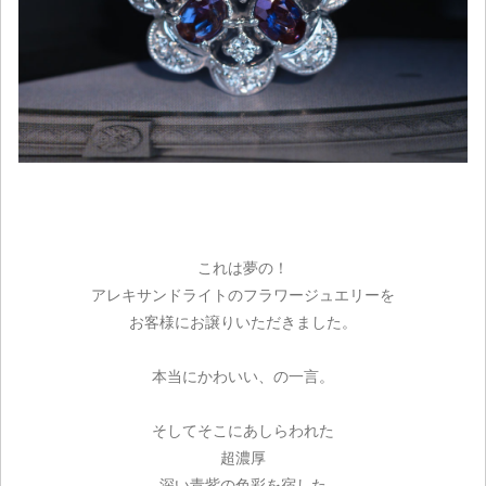
これは夢の！
アレキサンドライトのフラワージュエリーを
お客様にお譲りいただきました。
本当にかわいい、の一言。
そしてそこにあしらわれた
超濃厚
深い青紫の色彩を宿した