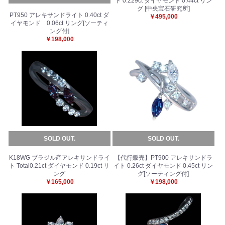
ト 0.229ct ダイヤモンド 0.44ct リン
グ [中央宝石研究所]
PT950 アレキサンドライト 0.40ct ダ
￥495,000
イヤモンド 0.06ct リング[ソーティ
ング付]
￥198,000
SOLD OUT.
SOLD OUT.
K18WG ブラジル産アレキサンドライ
【代行販売】PT900 アレキサンドラ
ト Total0.21ct ダイヤモンド 0.19ct リ
イト 0.26ct ダイヤモンド 0.45ct リン
ング
グ[ソーティング付]
￥165,000
￥198,000