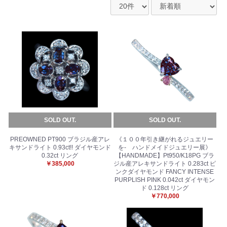
SOLD OUT.
SOLD OUT.
PREOWNED PT900 ブラジル産アレ
《１００年引き継がれるジュエリー
キサンドライト 0.93ct!! ダイヤモンド
を- ハンドメイドジュエリー展》
0.32ct リング
【HANDMADE】Pt950/K18PG ブラ
￥385,000
ジル産アレキサンドライト 0.283ct ピ
ンクダイヤモンド FANCY INTENSE
PURPLISH PINK 0.042ct ダイヤモン
ド 0.128ct リング
￥770,000