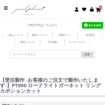
jewel planet 公式サイト
0
ご来店予約はこちらから
ご購入について
新着ジュエリー
買物カート
代行販売
弊社について
宝石買取
オーダーメイド
検索
【受注製作 -お客様のご注文で製作いたしま
す-】PT900 ロードライトガーネット リング
カボションカット