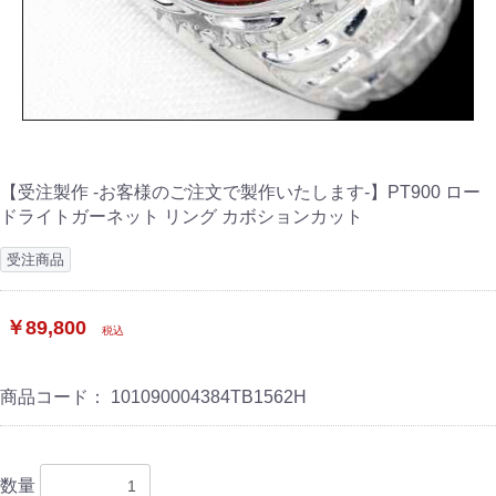
【受注製作 -お客様のご注文で製作いたします-】PT900 ロー
ドライトガーネット リング カボションカット
受注商品
￥89,800
税込
商品コード：
101090004384TB1562H
数量