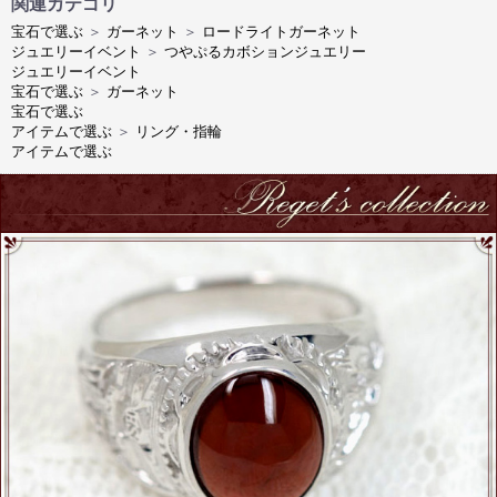
関連カテゴリ
宝石で選ぶ
＞
ガーネット
＞
ロードライトガーネット
ジュエリーイベント
＞
つやぷるカボションジュエリー
ジュエリーイベント
宝石で選ぶ
＞
ガーネット
宝石で選ぶ
アイテムで選ぶ
＞
リング・指輪
アイテムで選ぶ