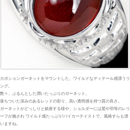
カボションガーネットをマウントした、ワイルドなディテール感漂うリ
ング。
艶々、ぷるんとした潤いたっぷりのガーネット。
落ちついた深みのあるレッドの彩り、高い透明感を持つ質の良さ。
ガーネットがどっしりと鎮座する様や、ショルダーには鷲や羽等のレリ
ーフが施され ワイルド感たっぷり!バイカーテイストで、風格すらも漂
いますね。