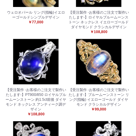
ウェロオパール リング(指輪)イエロ
【受注製作 -お客様のご注文で製作い
ーゴールドシンプルデザイン
たします-】ロイヤルブルームーンス
￥77,000
トーン ネックレス イエローゴールド
ダイヤモンド クラシカルデザイン
￥108,800
【受注製作 -お客様のご注文で製作い
【受注製作 -お客様のご注文で製作い
たします-】PT900/850 ロイヤルブル
たします-】ブルームーンストーン リ
ームーンストーン 約1.5ct前後 ダイヤ
ング(指輪) イエローゴールド ダイヤ
モンド ネックレス アンティーク調デ
モンド クラシカルデザイン
ザイン
￥99,000
￥108,800