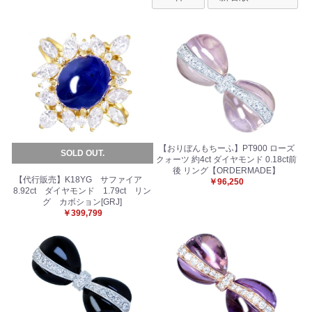
【おりぼんもちーふ】PT900 ローズ
SOLD OUT.
クォーツ 約4ct ダイヤモンド 0.18ct前
後 リング【ORDERMADE】
【代行販売】K18YG サファイア
￥96,250
8.92ct ダイヤモンド 1.79ct リン
グ カボション[GRJ]
￥399,799