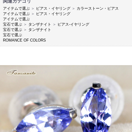
関連カテゴリ
アイテムで選ぶ
＞
ピアス・イヤリング
＞
カラーストーン・ピアス
アイテムで選ぶ
＞
ピアス・イヤリング
アイテムで選ぶ
宝石で選ぶ
＞
タンザナイト
＞
ピアス-イヤリング
宝石で選ぶ
＞
タンザナイト
宝石で選ぶ
ROMANCE OF COLORS