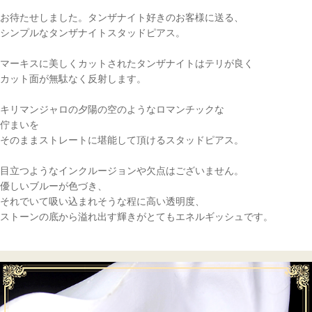
お待たせしました。タンザナイト好きのお客様に送る、
シンプルなタンザナイトスタッドピアス。
マーキスに美しくカットされたタンザナイトはテリが良く
カット面が無駄なく反射します。
キリマンジャロの夕陽の空のようなロマンチックな
佇まいを
そのままストレートに堪能して頂けるスタッドピアス。
目立つようなインクルージョンや欠点はございません。
優しいブルーが色づき、
それでいて吸い込まれそうな程に高い透明度、
ストーンの底から溢れ出す輝きがとてもエネルギッシュです。