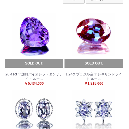
SOLD OUT.
SOLD OUT.
20.41ct 非加熱バイオレットタンザナ
1.24ct ブラジル産 アレキサンドライ
イト ルース
ト ルース
￥5,434,000
￥1,815,000