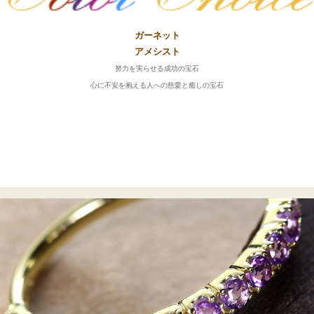
ガーネット
アメシスト
努力を実らせる成功の宝石
心に不安を抱える人への慈愛と癒しの宝石