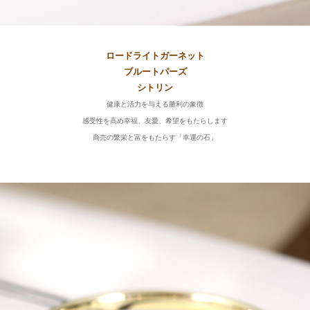
ロードライトガーネット
ブルートパーズ
シトリン
健康と活力を与える勝利の象徴
感受性を高め幸福、友愛、希望をもたらします
商売の繁栄と富をもたらす「幸運の石」