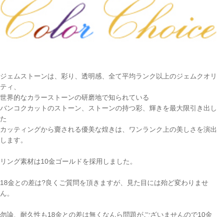
ジェムストーンは、彩り、透明感、全て平均ランク以上のジェムクオリ
ティ、
世界的なカラーストーンの研磨地で知られている
バンコクカットのストーン、ストーンの持つ彩、輝きを最大限引き出し
た
カッティングから齎される優美な煌きは、ワンランク上の美しさを演出
します。
リング素材は10金ゴールドを採用しました。
18金との差は?良くご質問を頂きますが、見た目には殆ど変わりませ
ん。
勿論、耐久性も18金との差は無くなんら問題がございませんので10金