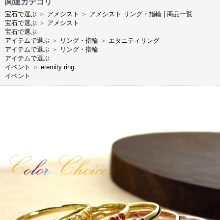
関連カテゴリ
宝石で選ぶ
＞
アメシスト
＞
アメシスト:リング・指輪 | 商品一覧
宝石で選ぶ
＞
アメシスト
宝石で選ぶ
アイテムで選ぶ
＞
リング・指輪
＞
エタニティリング
アイテムで選ぶ
＞
リング・指輪
アイテムで選ぶ
イベント
＞
eternity ring
イベント