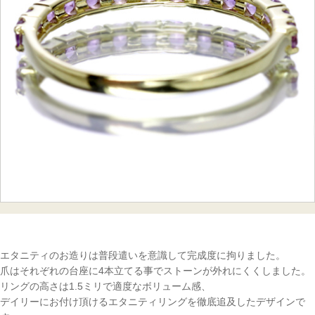
エタニティのお造りは普段遣いを意識して完成度に拘りました。
爪はそれぞれの台座に4本立てる事でストーンが外れにくくしました。
リングの高さは1.5ミリで適度なボリューム感、
デイリーにお付け頂けるエタニティリングを徹底追及したデザインで