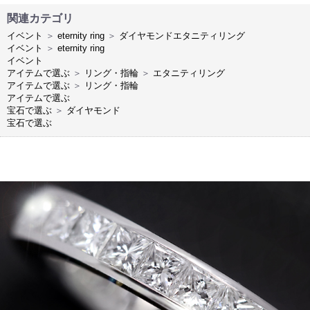
関連カテゴリ
イベント
＞
eternity ring
＞
ダイヤモンドエタニティリング
イベント
＞
eternity ring
イベント
アイテムで選ぶ
＞
リング・指輪
＞
エタニティリング
アイテムで選ぶ
＞
リング・指輪
アイテムで選ぶ
宝石で選ぶ
＞
ダイヤモンド
宝石で選ぶ