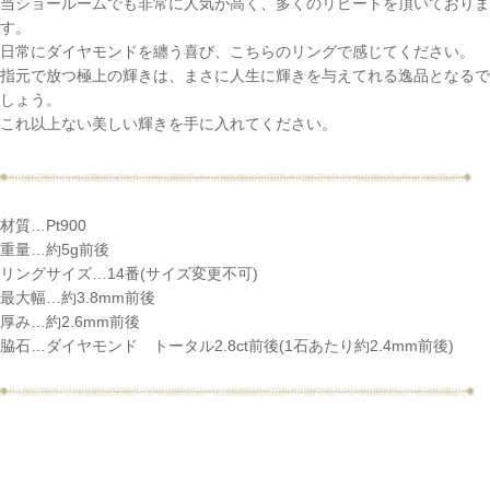
当ショールームでも非常に人気が高く、多くのリピートを頂いておりま
す。
日常にダイヤモンドを纏う喜び、こちらのリングで感じてください。
指元で放つ極上の輝きは、まさに人生に輝きを与えてれる逸品となるで
しょう。
これ以上ない美しい輝きを手に入れてください。
材質…Pt900
重量…約5g前後
リングサイズ…14番(サイズ変更不可)
最大幅…約3.8mm前後
厚み…約2.6mm前後
脇石…ダイヤモンド トータル2.8ct前後(1石あたり約2.4mm前後)