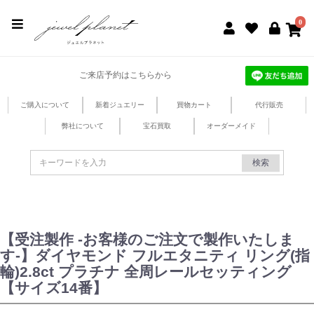
jewel planet 公式サイト
0
ご来店予約はこちらから
ご購入について
新着ジュエリー
買物カート
代行販売
弊社について
宝石買取
オーダーメイド
検索
【受注製作 -お客様のご注文で製作いたしま
す-】ダイヤモンド フルエタニティ リング(指
輪)2.8ct プラチナ 全周レールセッティング
【サイズ14番】