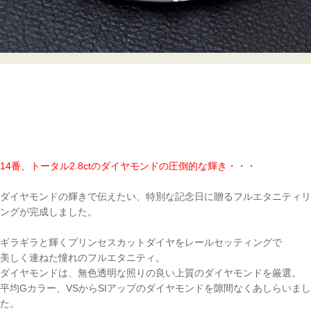
14番、トータル2.8ctのダイヤモンドの圧倒的な輝き・・・
ダイヤモンドの輝きで伝えたい、特別な記念日に贈るフルエタニティリ
ングが完成しました。
ギラギラと輝くプリンセスカットダイヤをレールセッティングで
美しく連ねた憧れのフルエタニティ。
ダイヤモンドは、無色透明な照りの良い上質のダイヤモンドを厳選。
平均Gカラー、VSからSIアップのダイヤモンドを隙間なくあしらいまし
た。