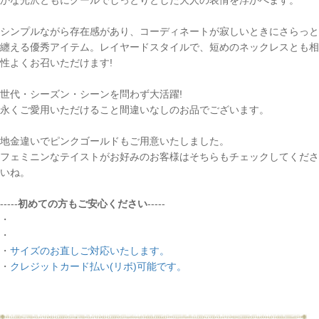
シンプルながら存在感があり、コーディネートが寂しいときにさらっと
纏える優秀アイテム。レイヤードスタイルで、短めのネックレスとも相
性よくお召いただけます!
世代・シーズン・シーンを問わず大活躍!
永くご愛用いただけること間違いなしのお品でございます。
地金違いでピンクゴールドもご用意いたしました。
フェミニンなテイストがお好みのお客様はそちらもチェックしてくださ
いね。
-----
初めての方もご安心ください
-----
・
・
・
サイズのお直しご対応いたします。
・
クレジットカード払い(リボ)可能です。