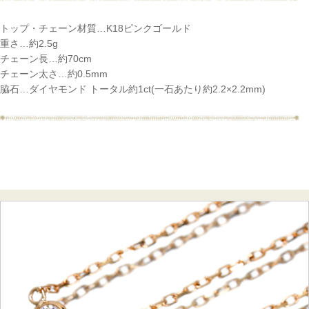
トップ・チェーン材質…K18ピンクゴールド
重さ…約2.5g
チェーン長…約70cm
チェーン太さ…約0.5mm
脇石…ダイヤモンド トータル約1ct(一石あたり約2.2×2.2mm)