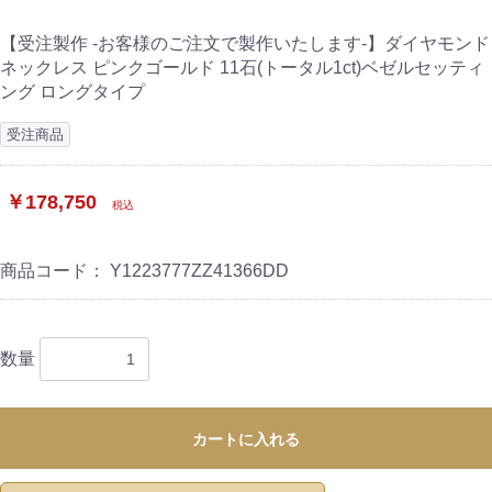
【受注製作 -お客様のご注文で製作いたします-】ダイヤモンド
ネックレス ピンクゴールド 11石(トータル1ct)ベゼルセッティ
ング ロングタイプ
受注商品
￥178,750
税込
商品コード：
Y1223777ZZ41366DD
数量
カートに入れる