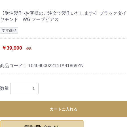
【受注製作 -お客様のご注文で製作いたします-】ブラックダイ
ヤモンド WG フープピアス
受注商品
￥39,900
税込
商品コード：
104090002214TA41869ZN
数量
カートに入れる
電話で問い合わせる