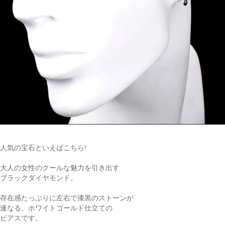
人気の宝石といえばこちら!
大人の女性のクールな魅力を引き出す
ブラックダイヤモンド。
存在感たっぷりに左右で漆黒のストーンが
連なる、ホワイトゴールド仕立ての
ピアスです。