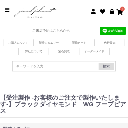
jewel planet 公式サイト
0
ご来店予約はこちらから
ご購入について
新着ジュエリー
買物カート
代行販売
弊社について
宝石買取
オーダーメイド
検索
【受注製作 -お客様のご注文で製作いたしま
す-】ブラックダイヤモンド WG フープピア
ス