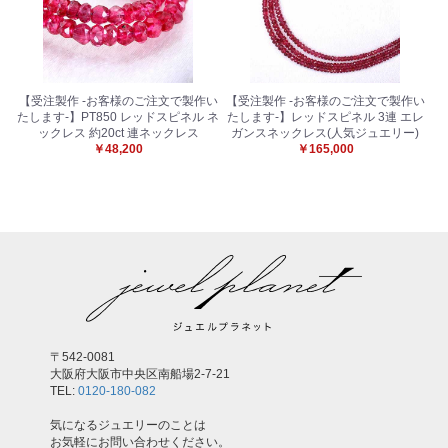
お買い物を続ける
カートへ進む
【受注製作 -お客様のご注文で製作い
【受注製作 -お客様のご注文で製作い
たします-】PT850 レッドスピネル ネ
たします-】レッドスピネル 3連 エレ
ックレス 約20ct 連ネックレス
ガンスネックレス(人気ジュエリー)
￥48,200
￥165,000
〒542-0081
大阪府大阪市中央区南船場2-7-21
TEL:
0120-180-082
気になるジュエリーのことは
お気軽にお問い合わせください。