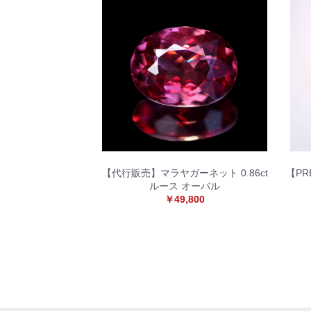
【代行販売】マラヤガーネット 0.86ct
【PR
ルース オーバル
￥49,800