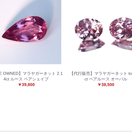
E OWNED】マラヤガーネット 2.1
【代行販売】マラヤガーネット tota
4ct ルース ペアシェイプ
ct ペアルース オーバル
￥39,800
￥38,500
お買い物を続ける
カートへ進む