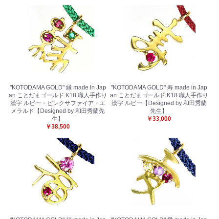
"KOTODAMA GOLD" 縁 made in Jap
"KOTODAMA GOLD" 寿 made in Jap
an ことだまゴールド K18 職人手作り
an ことだまゴールド K18 職人手作り
漢字 ルビー・ピンクサファイア・エ
漢字 ルビー【Designed by 和田秀蘭
メラルド【Designed by 和田秀蘭先
先生】
生】
￥33,000
￥38,500