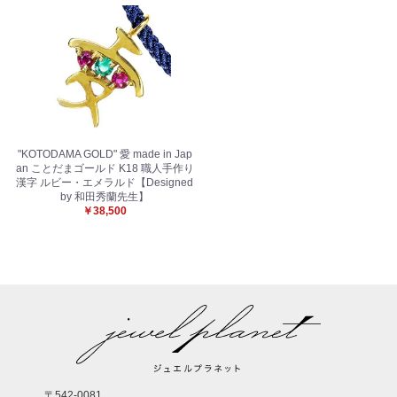
"KOTODAMA GOLD" 愛 made in Jap
an ことだまゴールド K18 職人手作り
漢字 ルビー・エメラルド【Designed
by 和田秀蘭先生】
￥38,500
〒542-0081