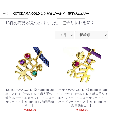
全て
|
KOTODAMA GOLD ことだまゴールド 漢字ジュエリー
売り切れを除く
13件
の商品が見つかりました
"KOTODAMA GOLD" 楽 made in Jap
"KOTODAMA GOLD" 縁 made in Jap
an ことだまゴールド K18 職人手作り
an ことだまゴールド K18 職人手作り
漢字 ルビー・エメラルド・イエロー
漢字 ルビー・イエローサファイア・
サファイア【Designed by 和田秀蘭
パープルサファイア【Designed by
先生】
和田秀蘭先生】
￥38,500
￥38,500