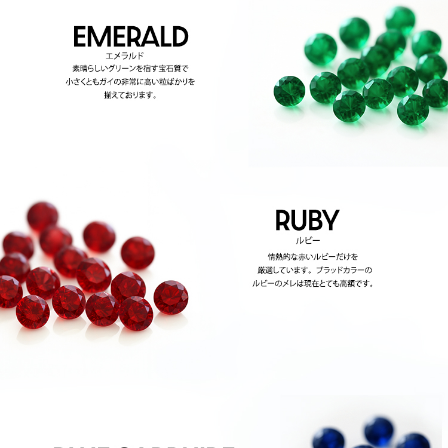
お買い物を続ける
カートへ進む