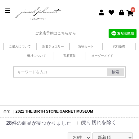
jewel planet 公式サイト
0
ご来店予約はこちらから
ご購入について
新着ジュエリー
買物カート
代行販売
弊社について
宝石買取
オーダーメイド
検索
全て
|
2021 THE BIRTH STONE GARNET MUSEUM
売り切れを除く
28件
の商品が見つかりました