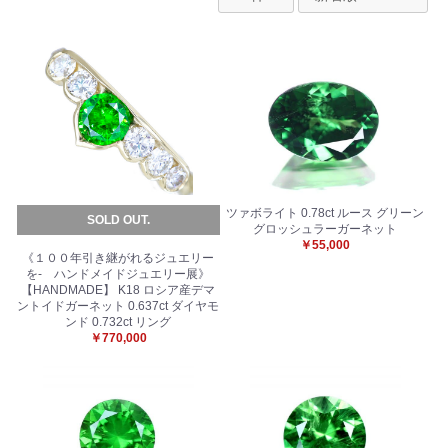
ツァボライト 0.78ct ルース グリーン
SOLD OUT.
グロッシュラーガーネット
￥55,000
《１００年引き継がれるジュエリー
を- ハンドメイドジュエリー展》
【HANDMADE】 K18 ロシア産デマ
ントイドガーネット 0.637ct ダイヤモ
ンド 0.732ct リング
￥770,000