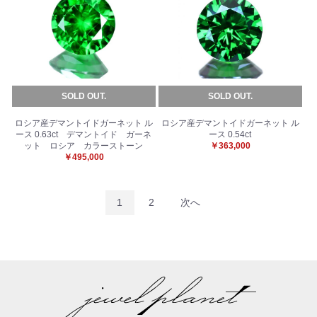
SOLD OUT.
SOLD OUT.
ロシア産デマントイドガーネット ル
ロシア産デマントイドガーネット ル
ース 0.63ct デマントイド ガーネ
ース 0.54ct
ット ロシア カラーストーン
￥363,000
￥495,000
1
2
次へ