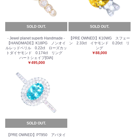
SOLD OUT.
SOLD OUT.
- Jewel planet superb Handmade -
【PRE OWNED】K10WG スフェー
【HANDMADE】K18PG ノンオイ
ン 2.33ct イヤモンド 0.20ct リ
ルレッドベリル 0.22ct ローズカッ
ング
トダイヤモンド 0.174ct リング
￥88,000
ハートシェイプ[GIA]
￥495,000
SOLD OUT.
【PRE OWNED】PT950 アパタイ