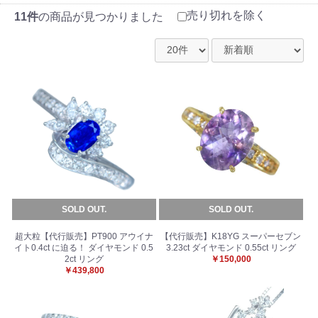
売り切れを除く
11件
の商品が見つかりました
SOLD OUT.
SOLD OUT.
超大粒【代行販売】PT900 アウイナ
【代行販売】K18YG スーパーセブン
イト0.4ct に迫る！ ダイヤモンド 0.5
3.23ct ダイヤモンド 0.55ct リング
2ct リング
￥150,000
￥439,800