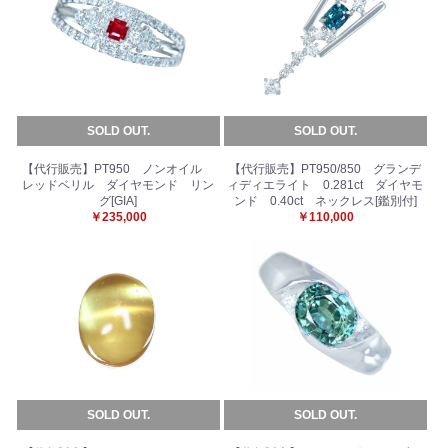
SOLD OUT.
SOLD OUT.
【代行販売】PT950 ノンオイル
【代行販売】PT950/850 グランデ
レッドベリル ダイヤモンド リン
ィディエライト 0.281ct ダイヤモ
グ[GIA]
ンド 0.40ct ネックレス[鑑別付]
￥235,000
￥110,000
SOLD OUT.
SOLD OUT.