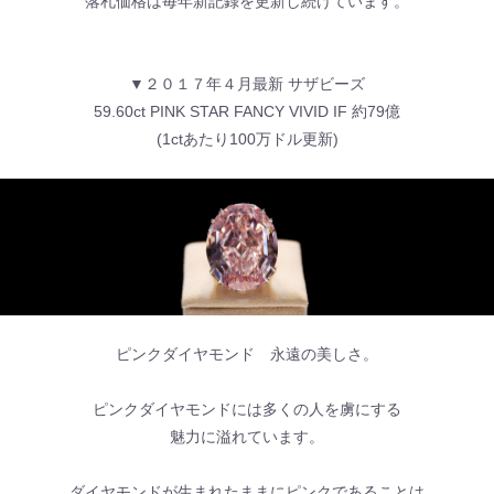
落札価格は毎年新記録を更新し続けています。
▼２０１７年４月最新 サザビーズ
59.60ct PINK STAR FANCY VIVID IF 約79億
(1ctあたり100万ドル更新)
ピンクダイヤモンド 永遠の美しさ。
ピンクダイヤモンドには多くの人を虜にする
魅力に溢れています。
ダイヤモンドが生まれたままにピンクであることは