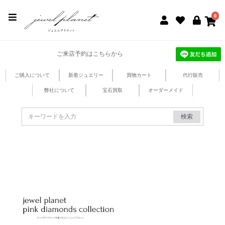
jewel planet 公式サイト
0
ご来店予約はこちらから
ご購入について
新着ジュエリー
買物カート
代行販売
弊社について
宝石買取
オーダーメイド
検索