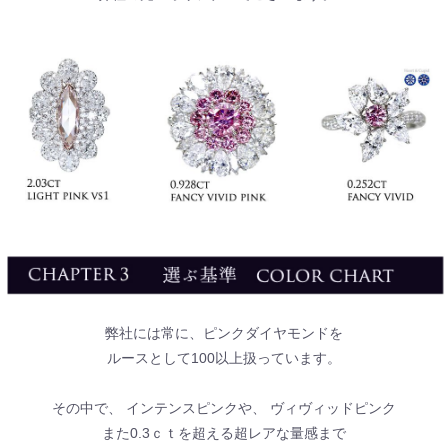
弊社には常に、ピンクダイヤモンドを
ルースとして100以上扱っています。
その中で、 インテンスピンクや、 ヴィヴィッドピンク
また0.3ｃｔを超える超レアな量感まで