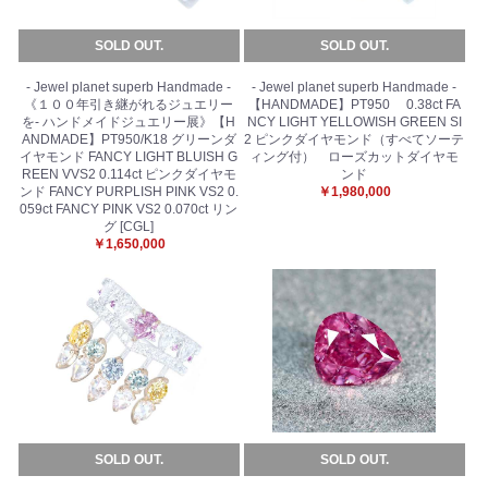
SOLD OUT.
SOLD OUT.
- Jewel planet superb Handmade -
- Jewel planet superb Handmade -
《１００年引き継がれるジュエリー
【HANDMADE】PT950 0.38ct FA
を- ハンドメイドジュエリー展》【H
NCY LIGHT YELLOWISH GREEN SI
ANDMADE】PT950/K18 グリーンダ
2 ピンクダイヤモンド（すべてソーテ
イヤモンド FANCY LIGHT BLUISH G
ィング付） ローズカットダイヤモ
REEN VVS2 0.114ct ピンクダイヤモ
ンド
ンド FANCY PURPLISH PINK VS2 0.
￥1,980,000
059ct FANCY PINK VS2 0.070ct リン
グ [CGL]
￥1,650,000
SOLD OUT.
SOLD OUT.