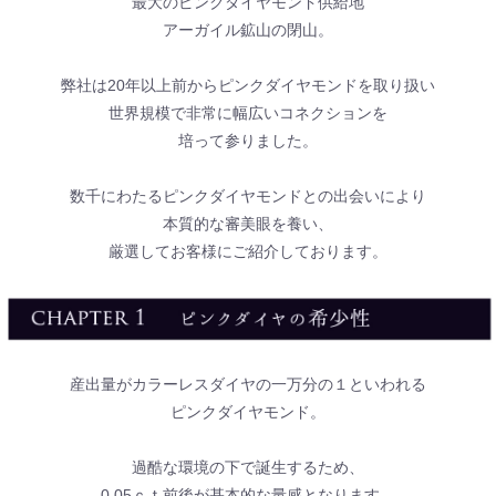
最大のピンクダイヤモンド供給地
アーガイル鉱山の閉山。
弊社は20年以上前からピンクダイヤモンドを取り扱い
世界規模で非常に幅広いコネクションを
培って参りました。
数千にわたるピンクダイヤモンドとの出会いにより
本質的な審美眼を養い、
厳選してお客様にご紹介しております。
産出量がカラーレスダイヤの一万分の１といわれる
ピンクダイヤモンド。
過酷な環境の下で誕生するため、
0.05ｃｔ前後が基本的な量感となります。