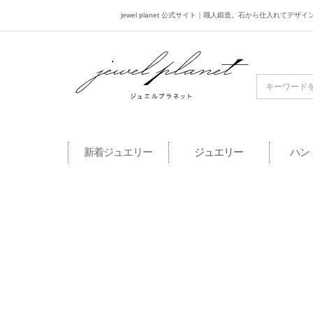
jewel planet 公式サイト｜職人鍛造。石から仕入れてデ
jewel planet 公
新着ジュエリー
ジュエリー
ハン