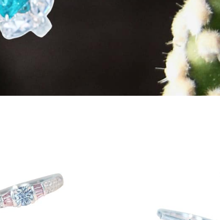
お買い物を続ける
カートへ進む