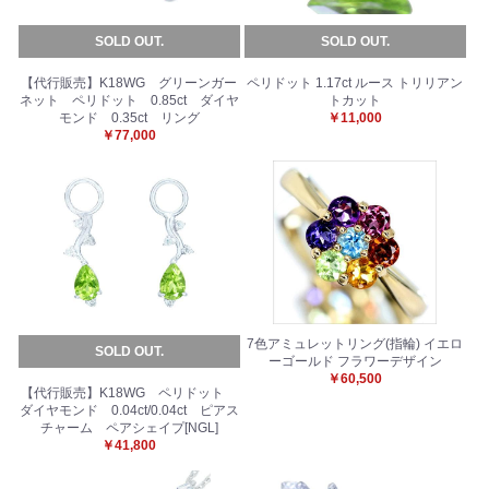
SOLD OUT.
SOLD OUT.
【代行販売】K18WG グリーンガー
ペリドット 1.17ct ルース トリリアン
ネット ペリドット 0.85ct ダイヤ
トカット
モンド 0.35ct リング
￥11,000
￥77,000
7色アミュレットリング(指輪) イエロ
SOLD OUT.
ーゴールド フラワーデザイン
￥60,500
【代行販売】K18WG ペリドット
ダイヤモンド 0.04ct/0.04ct ピアス
チャーム ペアシェイプ[NGL]
￥41,800