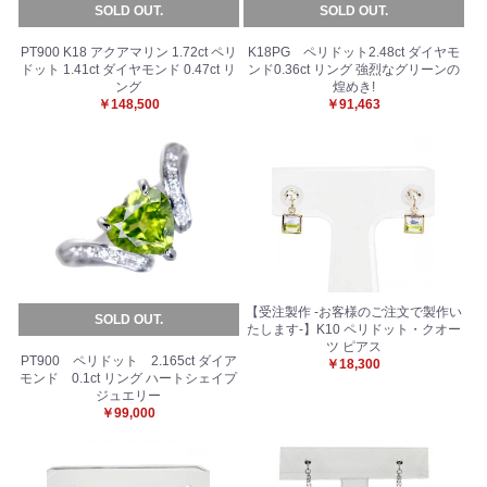
SOLD OUT.
SOLD OUT.
PT900 K18 アクアマリン 1.72ct ペリ
K18PG ペリドット2.48ct ダイヤモ
ドット 1.41ct ダイヤモンド 0.47ct リ
ンド0.36ct リング 強烈なグリーンの
ング
煌めき!
￥148,500
￥91,463
【受注製作 -お客様のご注文で製作い
SOLD OUT.
たします-】K10 ペリドット・クオー
ツ ピアス
PT900 ペリドット 2.165ct ダイア
￥18,300
モンド 0.1ct リング ハートシェイプ
ジュエリー
￥99,000