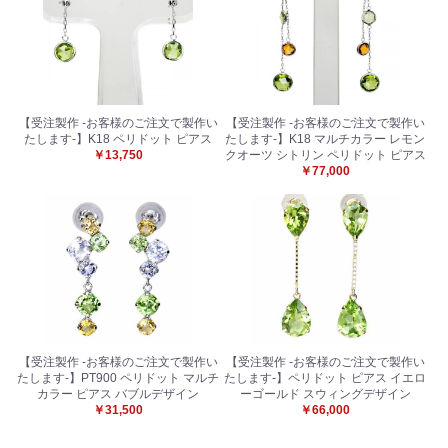
【受注製作 -お客様のご注文で製作い
【受注製作 -お客様のご注文で製作い
たします-】K18 ペリドット ピアス
たします-】K18 マルチカラー レモン
￥13,750
クオーツ シトリン ペリドット ピアス
￥77,000
【受注製作 -お客様のご注文で製作い
【受注製作 -お客様のご注文で製作い
たします-】PT900 ペリドット マルチ
たします-】ペリドット ピアス イエロ
カラー ピアス バブルデザイン
ーゴールド スウィングデザイン
￥31,500
￥66,000