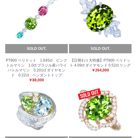
SOLD OUT.
SOLD OUT.
PT900 ペリドット 1.645ct ピンク
【日替わり大特価】PT900 ペリドッ
トルマリン 1.0ct ブラジル産パライ
ト 4.09ct ダイヤモンド 0.52ct リング
バトルマリン 0.201ct ダイヤモン
￥264,000
お買い物を続ける
カートへ進む
ド 0.22ct ペンダントトップ
￥88,000