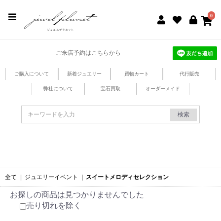
jewel planet 公式サイト
0
ご来店予約はこちらから
ご購入について
新着ジュエリー
買物カート
代行販売
弊社について
宝石買取
オーダーメイド
検索
全て
|
ジュエリーイベント
|
スイートメロディセレクション
お探しの商品は見つかりませんでした
売り切れを除く