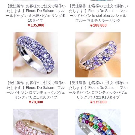
【受注製作 -お客様のご注文で製作い
【受注製作 -お客様のご注文で製作い
たします-】Fleurs De Saison - フル
たします-】Fleurs De Saison - フル
ールドセゾン 金木犀パヴェ リング K
ールドセゾン le ciel bleu ル シェル
10タイプ
ブルー マルチカラー リング
￥135,000
￥188,800
【受注製作 -お客様のご注文で製作い
【受注製作 -お客様のご注文で製作い
たします-】Fleurs De Saison - フル
たします-】Fleurs De Saison - フル
お買い物を続ける
カートへ進む
ールドセゾン ロマンティックパヴェ
ールドセゾン ロマンティックパヴェ
リング バリエ1 K10タイプ
リング バリエ2 K10タイプ
￥78,800
￥135,000