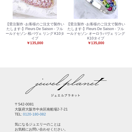
【受注製作 -お客様のご注文で製作い
【受注製作 -お客様のご注文で製作い
たします-】Fleurs De Saison - フル
たします-】Fleurs De Saison - フル
ールドセゾン 桜パヴェ リング K10タ
ールドセゾン オーロラパヴェ リング
イプ
K10タイプ
￥135,000
￥135,000
〒542-0081
大阪府大阪市中央区南船場2-7-21
TEL:
0120-180-082
気になるジュエリーのことは
お気軽にお問い合わせください。