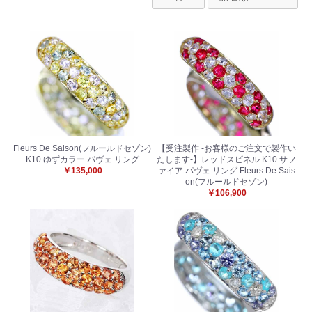
Fleurs De Saison(フルールドセゾン)
【受注製作 -お客様のご注文で製作い
K10 ゆずカラー パヴェ リング
たします-】レッドスピネル K10 サフ
￥135,000
ァイア パヴェ リング Fleurs De Sais
on(フルールドセゾン)
￥106,900