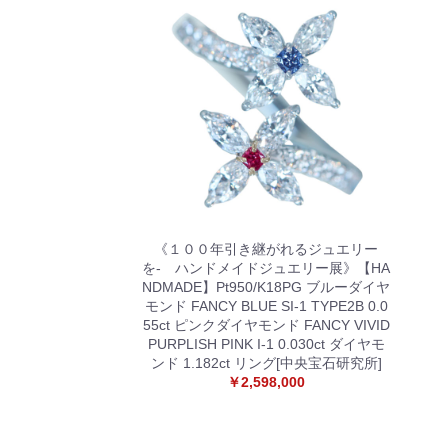
《１００年引き継がれるジュエリー
を- ハンドメイドジュエリー展》【HA
NDMADE】Pt950/K18PG ブルーダイヤ
モンド FANCY BLUE SI-1 TYPE2B 0.0
55ct ピンクダイヤモンド FANCY VIVID
PURPLISH PINK I-1 0.030ct ダイヤモ
ンド 1.182ct リング[中央宝石研究所]
￥2,598,000