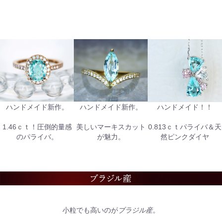
ハンドメイド新作。
ハンドメイド新作。
ハンドメイド！！
1.46ｃｔ！圧倒的量感
美しいマーキスカット
0.813ｃｔパライバ＆天
のパライバ。
が魅力。
然ピンクダイヤ
小粒でも高いのが
ブラジル産
。