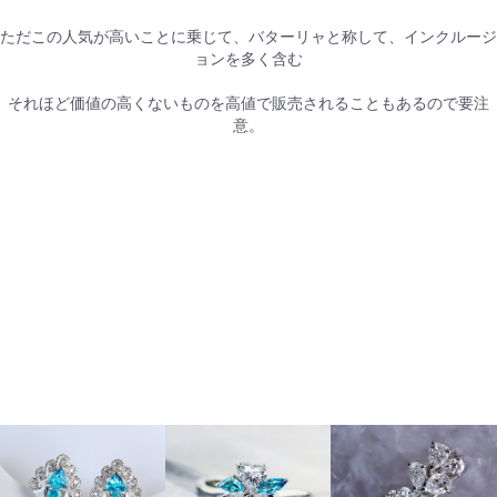
ただこの人気が高いことに乗じて、バターリャと称して、インクルージ
ョンを多く含む
それほど価値の高くないものを高値で販売されることもあるので要注
意。