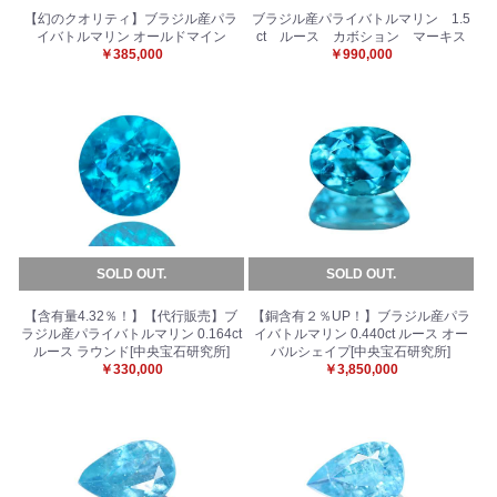
【幻のクオリティ】ブラジル産パラ
ブラジル産パライバトルマリン 1.5
イバトルマリン オールドマイン
ct ルース カボション マーキス
￥385,000
￥990,000
SOLD OUT.
SOLD OUT.
【含有量4.32％！】【代行販売】ブ
【銅含有２％UP！】ブラジル産パラ
ラジル産パライバトルマリン 0.164ct
イバトルマリン 0.440ct ルース オー
ルース ラウンド[中央宝石研究所]
バルシェイプ[中央宝石研究所]
￥330,000
￥3,850,000