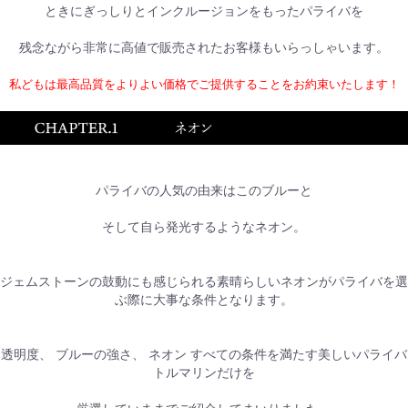
ときにぎっしりとインクルージョンをもったパライバを
残念ながら非常に高値で販売されたお客様もいらっしゃいます。
私どもは最高品質をよりよい価格でご提供することをお約束いたします！
パライバの人気の由来はこのブルーと
そして自ら発光するようなネオン。
ジェムストーンの鼓動にも感じられる素晴らしいネオンがパライバを選
ぶ際に大事な条件となります。
お買い物を続ける
カートへ進む
透明度、 ブルーの強さ、 ネオン すべての条件を満たす美しいパライバ
トルマリンだけを