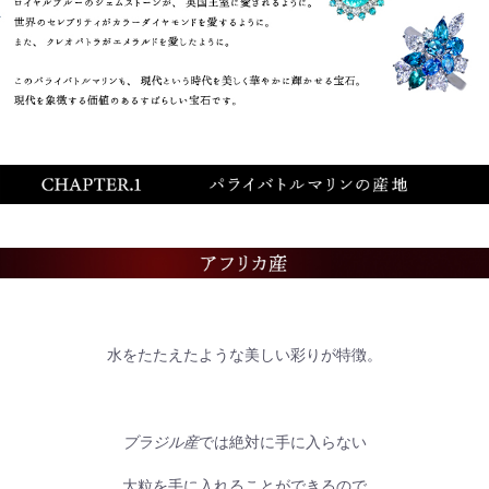
水をたたえたような美しい彩りが特徴。
ブラジル産
では絶対に手に入らない
大粒を手に入れることができるので