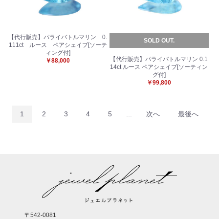
【代行販売】パライバトルマリン 0.
SOLD OUT.
111ct ルース ペアシェイプ[ソーテ
ィング付]
【代行販売】パライバトルマリン 0.1
￥88,000
14ct ルース ペアシェイプ[ソーティン
グ付]
￥99,800
1
2
3
4
5
...
次へ
最後へ
〒542-0081