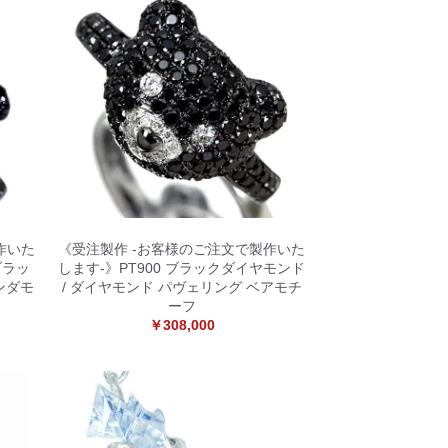
作いた
《受注製作 -お客様のご注文で製作いた
ブラッ
します-》PT900 ブラックダイヤモンド
ンダモ
/ ダイヤモンド パヴェリング ベアモチ
ーフ
￥308,000