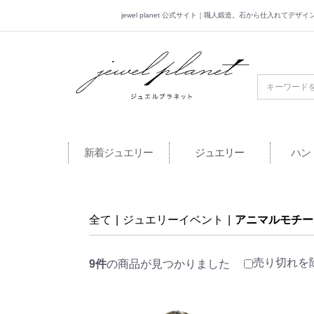
jewel planet 公式サイト｜職人鍛造。石から仕入れてデ
jewel planet 公
新着ジュエリー
ジュエリー
ハン
全て
|
ジュエリーイベント
|
アニマルモチー
売り切れを
9件
の商品が見つかりました