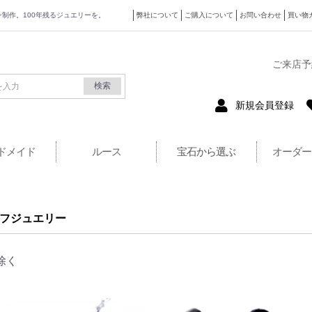
ザイン制作。100年残るジュエリーを。
弊社について
ご購入について
お問い合わせ
買い物
式サイト
ご来店予
検索
新規会員登録
ドメイド
ルース
宝石から選ぶ
オーダー
フジュエリー
除く