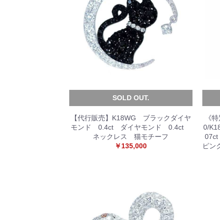
SOLD OUT.
【代行販売】K18WG ブラックダイヤ
《特
モンド 0.4ct ダイヤモンド 0.4ct
0/K
ネックレス 猫モチーフ
07c
￥135,000
ピン