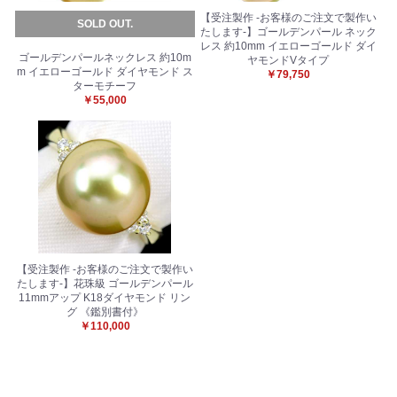
【受注製作 -お客様のご注文で製作い
SOLD OUT.
たします-】ゴールデンパール ネック
レス 約10mm イエローゴールド ダイ
ゴールデンパールネックレス 約10m
ヤモンドVタイプ
m イエローゴールド ダイヤモンド ス
￥79,750
ターモチーフ
￥55,000
お買い物を続ける
カートへ進む
【受注製作 -お客様のご注文で製作い
たします-】花珠級 ゴールデンパール
11mmアップ K18ダイヤモンド リン
グ 《鑑別書付》
￥110,000