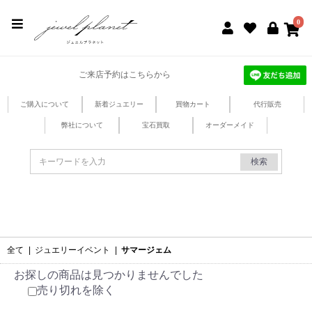
jewel planet 公式サイト
0
ご来店予約はこちらから
ご購入について
新着ジュエリー
買物カート
代行販売
弊社について
宝石買取
オーダーメイド
検索
全て
|
ジュエリーイベント
|
サマージェム
お探しの商品は見つかりませんでした
売り切れを除く