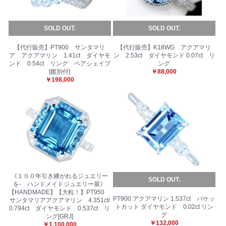
SOLD OUT.
SOLD OUT.
【代行販売】PT900 サンタマリ
【代行販売】K18WG アクアマリ
ア アクアマリン 1.41ct ダイヤモ
ン 2.53ct ダイヤモンド 0.07ct リ
ンド 0.54ct リング ペアシェイプ
ング
[鑑別付]
￥88,000
￥198,000
《１００年引き継がれるジュエリー
SOLD OUT.
を- ハンドメイドジュエリー展》
【HANDMADE】【大粒！】PT950
PT900 アクアマリン 1.537ct バケッ
サンタマリアアクアマリン 4.351ct/
トカット ダイヤモンド 0.02ct リン
0.794ct ダイヤモンド 0.537ct リ
グ
ング[GRJ]
￥132,000
￥1,100,000