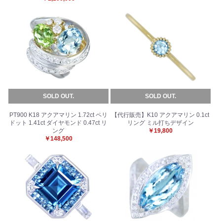
SOLD OUT.
SOLD OUT.
PT900 K18 アクアマリン 1.72ct ペリ
【代行販売】K10 アクアマリン 0.1ct
ドット 1.41ct ダイヤモンド 0.47ct リ
リング ミル打ちデザイン
ング
￥19,800
￥148,500