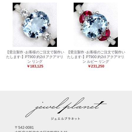
【受注製作 -お客様のご注文で製作い
【受注製作 -お客様のご注文で製作い
たします-】PT900 約2ct アクアマリ
たします-】PT900 約2ct アクアマリ
ン リング
ン ルビー リング
￥183,125
￥231,250
〒542-0081