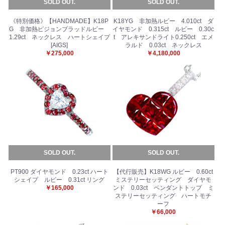
SOLD OUT.
SOLD OUT.
《特別価格》【HANDMADE】K18P
K18YG 非加熱ルビー 4.010ct ダ
G 非加熱ピジョンブラッドルビー
イヤモンド 0.315ct ルビー 0.30c
1.29ct ネックレス ハートシェイプ
t アレキサンドライト0.250ct エメ
[AIGS]
ラルド 0.03ct ネックレス
￥275,000
￥4,180,000
お買い物を続ける
カートへ進む
SOLD OUT.
SOLD OUT.
PT900 ダイヤモンド 0.23ct ハート
【代行販売】K18WG ルビー 0.60ct
シェイプ ルビー 0.31ct リング
ミステリーセッティング ダイヤモ
￥165,000
ンド 0.03ct ペンダントトップ ミ
ステリーセッティング ハートモチ
ーフ
￥66,000