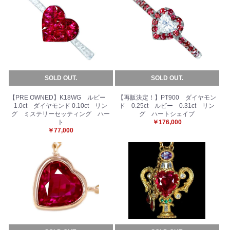
SOLD OUT.
SOLD OUT.
【PRE OWNED】K18WG ルビー
【再販決定！】PT900 ダイヤモン
1.0ct ダイヤモンド 0.10ct リン
ド 0.25ct ルビー 0.31ct リン
グ ミステリーセッティング ハー
グ ハートシェイプ
ト
￥176,000
￥77,000