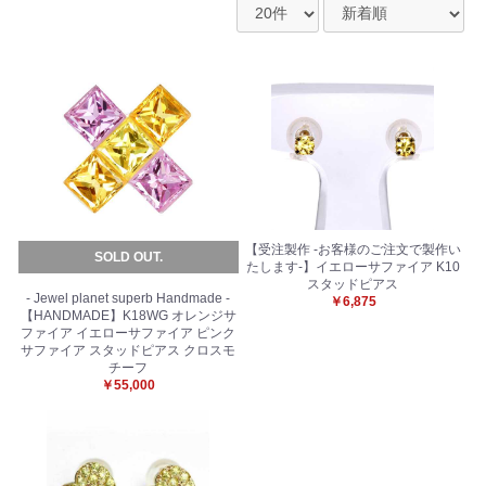
【受注製作 -お客様のご注文で製作い
SOLD OUT.
たします-】イエローサファイア K10
スタッドピアス
- Jewel planet superb Handmade -
￥6,875
【HANDMADE】K18WG オレンジサ
ファイア イエローサファイア ピンク
サファイア スタッドピアス クロスモ
チーフ
￥55,000