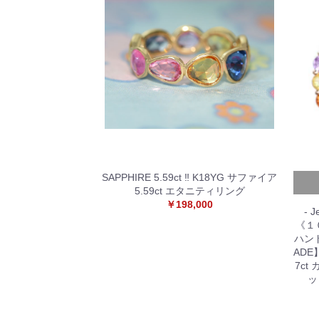
SAPPHIRE 5.59ct ‼︎ K18YG サファイア
5.59ct エタニティリング
￥198,000
- J
《１
ハン
ADE
7ct
ッ