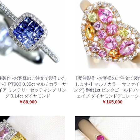
お買い物を続ける
カートへ進む
注製作 -お客様のご注文で製作いた
【受注製作 -お客様のご注文で製
-】PT900 0.35ct マルチカラーサ
します-】マルチカラー サファイ
イア ミステリーセッティング リン
ング(指輪)1ct ピンクゴールド 
グ 0.14ct ダイヤモンド
ェイプ ダイヤモンドデコレーシ
￥88,900
￥165,000