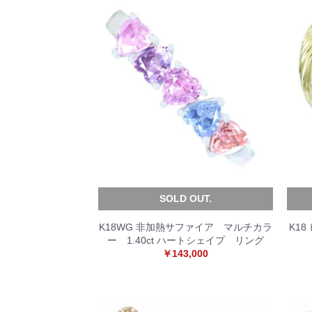
SOLD OUT.
K18WG 非加熱サファイア マルチカラ
K1
ー 1.40ct ハートシェイプ リング
￥143,000