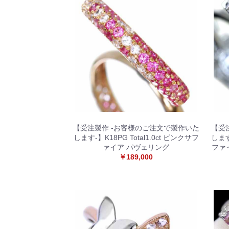
【受注製作 -お客様のご注文で製作いた
【受
します-】K18PG Total1.0ct ピンクサフ
します
ァイア パヴェリング
ファ
￥189,000