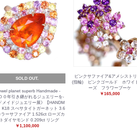
ピンクサファイア&アメシスト
SOLD OUT.
(指輪) ピンクゴールド ホワイ
ーズ フラワーブーケ
ewel planet superb Handmade -
￥165,000
００年引き継がれるジュエリーを-
ドメイドジュエリー展》【HANDM
】K18 スぺサタイトガーネット 3.6
 カラーサファイア 1.526ct ローズカ
トダイヤモンド 0.209ct リング
￥1,100,000