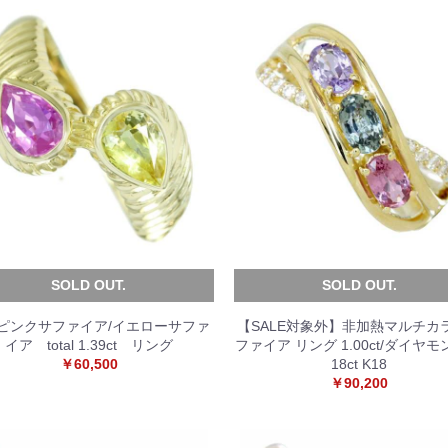
SOLD OUT.
SOLD OUT.
8 ピンクサファイア/イエローサファ
【SALE対象外】非加熱マルチカ
イア total 1.39ct リング
ファイア リング 1.00ct/ダイヤモン
￥60,500
18ct K18
￥90,200