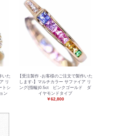
作いた
【受注製作 -お客様のご注文で製作いた
ア リ
します-】マルチカラー サファイア リ
ハートシ
ング(指輪)0.5ct ピンクゴールド ダ
ョン
イヤモンドタイプ
￥62,800