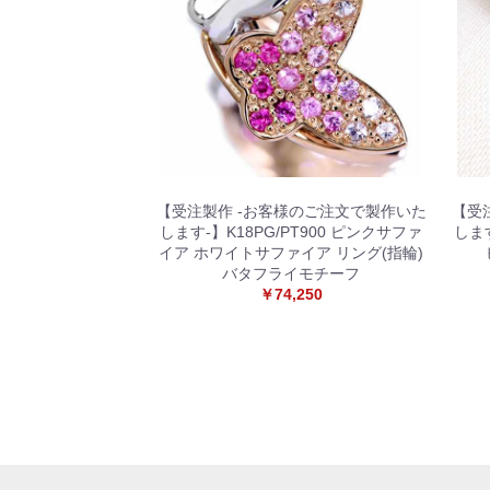
【受注製作 -お客様のご注文で製作いた
【受
します-】K18PG/PT900 ピンクサファ
しま
イア ホワイトサファイア リング(指輪)
バタフライモチーフ
￥74,250