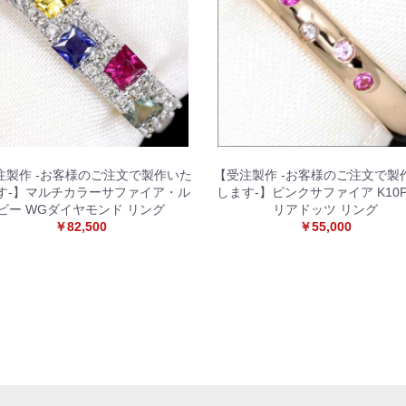
注製作 -お客様のご注文で製作いた
【受注製作 -お客様のご注文で製
す-】マルチカラーサファイア・ル
します-】ピンクサファイア K10P
ビー WGダイヤモンド リング
リアドッツ リング
￥82,500
￥55,000