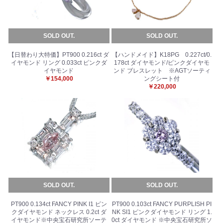
SOLD OUT.
SOLD OUT.
【日替わり大特価】PT900 0.216ct ダ
【ハンドメイド】K18PG 0.227ct/0.
イヤモンド リング 0.033ct ピンクダ
178ct ダイヤモンド/ピンクダイヤモ
イヤモンド
ンド ブレスレット ※AGTソーティ
￥154,000
ングシート付
￥220,000
SOLD OUT.
SOLD OUT.
PT900 0.134ct FANCY PINK I1 ピン
PT900 0.103ct FANCY PURPLISH PI
クダイヤモンド ネックレス 0.2ct ダ
NK SI1 ピンクダイヤモンド リング 1.
イヤモンド※中央宝石研究所ソーテ
0ct ダイヤモンド ※中央宝石研究所ソ