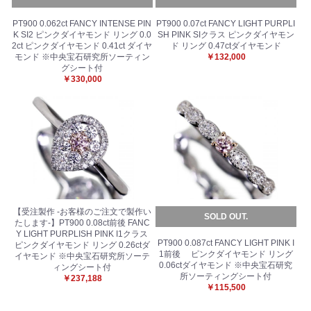
PT900 0.062ct FANCY INTENSE PIN
PT900 0.07ct FANCY LIGHT PURPLI
K SI2 ピンクダイヤモンド リング 0.0
SH PINK SIクラス ピンクダイヤモン
2ct ピンクダイヤモンド 0.41ct ダイヤ
ド リング 0.47ctダイヤモンド
モンド ※中央宝石研究所ソーティン
￥132,000
グシート付
￥330,000
【受注製作 -お客様のご注文で製作い
SOLD OUT.
たします-】PT900 0.08ct前後 FANC
Y LIGHT PURPLISH PINK I1クラス
PT900 0.087ct FANCY LIGHT PINK I
ピンクダイヤモンド リング 0.26ctダ
1前後 ピンクダイヤモンド リング
イヤモンド ※中央宝石研究所ソーテ
0.06ctダイヤモンド ※中央宝石研究
ィングシート付
所ソーティングシート付
￥237,188
￥115,500