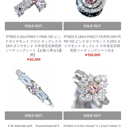
SOLD OUT.
SOLD OUT.
PT900 0.04ct FANCY PINK SI2 ピン
PT900 0.180ct FANCY PURPLISH PI
クダイヤモンド クロス ネックレス 0.
NK SI2 ピンクダイヤモンド 0.28ct ダ
16ct ダイヤモンド ※中央宝石研究所
イヤモンド ネックレス ※中央宝石研
ソーティングシート【お取り寄せ1週
究所ソーティングシート付き
間】
￥550,000
￥82,500
SOLD OUT.
SOLD OUT.
【JP PREMIUM】【HANDMADE】
PT900 0.630ct FANCY LIGHT PINK S