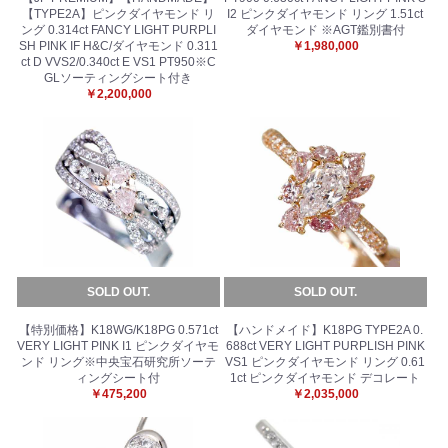
【TYPE2A】ピンクダイヤモンド リ
I2 ピンクダイヤモンド リング 1.51ct
ング 0.314ct FANCY LIGHT PURPLI
ダイヤモンド ※AGT鑑別書付
お買い物を続ける
カートへ進む
SH PINK IF H&C/ダイヤモンド 0.311
￥1,980,000
ct D VVS2/0.340ct E VS1 PT950※C
GLソーティングシート付き
￥2,200,000
SOLD OUT.
SOLD OUT.
【特別価格】K18WG/K18PG 0.571ct
【ハンドメイド】K18PG TYPE2A 0.
VERY LIGHT PINK I1 ピンクダイヤモ
688ct VERY LIGHT PURPLISH PINK
ンド リング※中央宝石研究所ソーテ
VS1 ピンクダイヤモンド リング 0.61
ィングシート付
1ct ピンクダイヤモンド デコレート
￥475,200
￥2,035,000