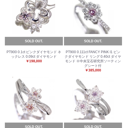
SOLD OUT.
SOLD OUT.
PT900 0.1ct ピンクダイヤモンド ネ
PT900 0.111ct FANCY PINK I1 ピン
ックレス 0.09ct ダイヤモンド
クダイヤモンド リング 0.40ct ダイヤ
￥198,000
モンド ※中央宝石研究所ソーティン
グシート付
￥385,000
SOLD OUT.
SOLD OUT.