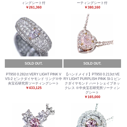
ィングシート付
ーティングシート付
￥261,360
￥380,160
SOLD OUT.
SOLD OUT.
PT950 0.282ct VERY LIGHT PINK V
【ハンドメイド】PT950 0.213ct VE
VS-2 ピンクダイヤモンド リング※中
RY LIGHT PURPLISH PINK SI-1 ピン
央宝石研究所ソーティングシート
クダイヤモンド ハートシェイプネッ
￥433,125
クレス ※中央宝石研究所ソーティン
グシート
￥165,000