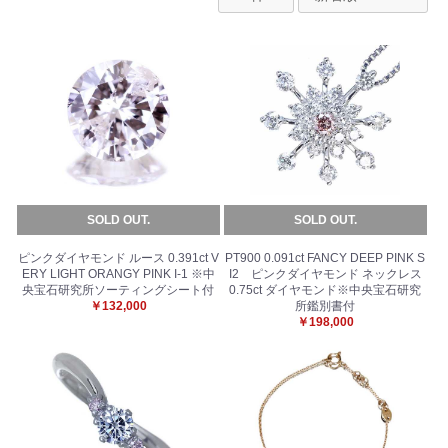
SOLD OUT.
SOLD OUT.
ピンクダイヤモンド ルース 0.391ct V
PT900 0.091ct FANCY DEEP PINK S
ERY LIGHT ORANGY PINK I-1 ※中
I2 ピンクダイヤモンド ネックレス
央宝石研究所ソーティングシート付
0.75ct ダイヤモンド※中央宝石研究
￥132,000
所鑑別書付
￥198,000