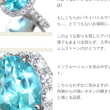
訣!
もしこちらがパライバトルマ
ら…。とてつもないお値段に…
このような彩りを宿したアパ
場でもあまり出回らず、入手
ェムストーンのひとつです。
インクルージョンを含みやす
ト。
こちらもわずかに含みますが
内側からの強いネオンの輝き
と感じる品質。