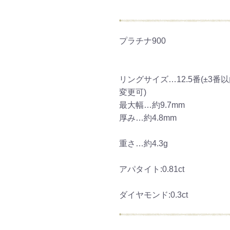
ご注文手続き
カートを見る
お買い物を続ける
プラチナ900
リングサイズ…12.5番(±3番
変更可)
最大幅…約9.7mm
厚み…約4.8mm
重さ…約4.3g
アパタイト:0.81ct
ダイヤモンド:0.3ct