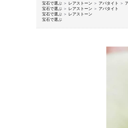
宝石で選ぶ
＞
レアストーン
＞
アパタイト
＞
宝石で選ぶ
＞
レアストーン
＞
アパタイト
宝石で選ぶ
＞
レアストーン
宝石で選ぶ