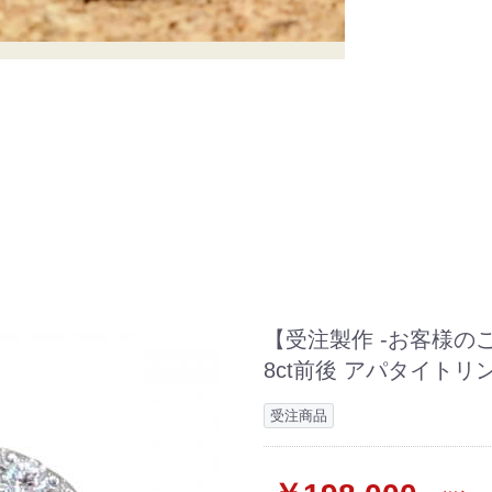
【受注製作 -お客様のご
8ct前後 アパタイトリン
受注商品