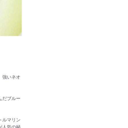
、強いネオ
んだブルー
トルマリン
が人気の秘