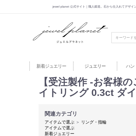
jewel planet 公式サイト｜職人鍛造。石から仕入れてデ
jewel planet 公
新着ジュエリー
ジュエリー
ハン
【受注製作 -お客様のご
イトリング 0.3ct 
関連カテゴリ
アイテムで選ぶ
＞
リング・指輪
アイテムで選ぶ
新着ジュエリー