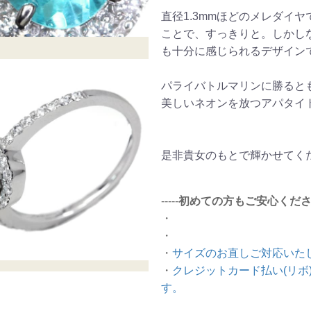
直径1.3mmほどのメレダイヤ
ことで、すっきりと。しかし
も十分に感じられるデザイン
パライバトルマリンに勝ると
美しいネオンを放つアパタイ
是非貴女のもとで輝かせてくだ
-----
初めての方もご安心くだ
・
・
・
サイズのお直しご対応いた
・
クレジットカード払い(リボ
す。