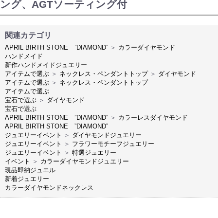
ング、AGTソーティング付
関連カテゴリ
APRIL BIRTH STONE ”DIAMOND”
＞
カラーダイヤモンド
ハンドメイド
新作ハンドメイドジュエリー
アイテムで選ぶ
＞
ネックレス・ペンダントトップ
＞
ダイヤモンド
アイテムで選ぶ
＞
ネックレス・ペンダントトップ
アイテムで選ぶ
宝石で選ぶ
＞
ダイヤモンド
宝石で選ぶ
APRIL BIRTH STONE ”DIAMOND”
＞
カラーレスダイヤモンド
APRIL BIRTH STONE ”DIAMOND”
ジュエリーイベント
＞
ダイヤモンドジュエリー
ジュエリーイベント
＞
フラワーモチーフジュエリー
ジュエリーイベント
＞
特選ジュエリー
イベント
＞
カラーダイヤモンドジュエリー
現品即納ジュエル
新着ジュエリー
カラーダイヤモンドネックレス