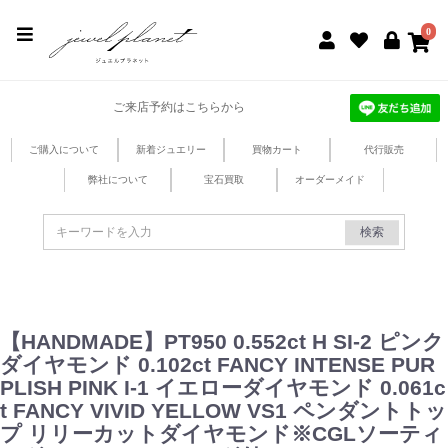
jewel planet 公式サイト
0
ご来店予約はこちらから
ご購入について
新着ジュエリー
買物カート
代行販売
弊社について
宝石買取
オーダーメイド
検索
【HANDMADE】PT950 0.552ct H SI-2 ピンク
ダイヤモンド 0.102ct FANCY INTENSE PUR
PLISH PINK I-1 イエローダイヤモンド 0.061c
t FANCY VIVID YELLOW VS1 ペンダントトッ
プ リリーカットダイヤモンド※CGLソーティ