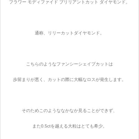
フラワー モディファイド ブリリアントカット ダイヤモンド。
通称、リリーカットダイヤモンド。
こちらのようなファンシーシェイプカットは
歩留まりが悪く、カットの際に大幅なロスが発生します。
そのためこのようななかなか見ることができず、
また0.5ctを越える大粒はとても希少。