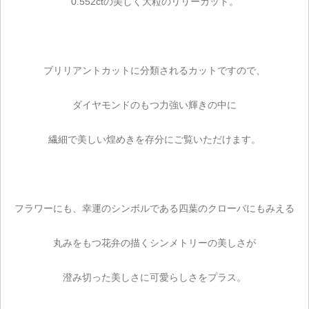
0.552ctの美しく大粒のリリーカット。
ブリリアントカットに分類されるカットですので、
ダイヤモンドのもつ力強い輝きの中に
繊細で美しい煌めきを存分にご覧いただけます。
フラワーにも、幸運のシンボルである四葉のクローバにもみえる
丸みをもつ花弁の描くシンメトリーの美しさが
澄み切った美しさに可愛らしさをプラス。