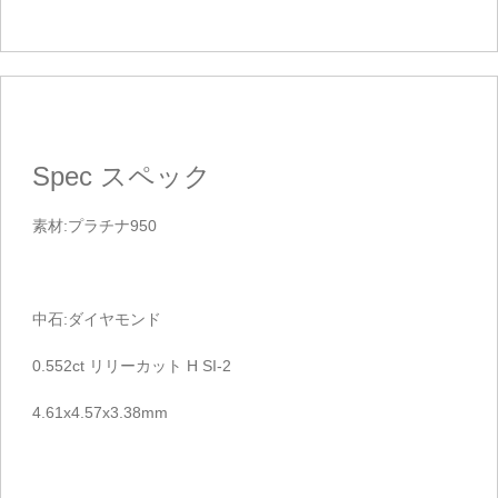
Spec
スペック
素材:プラチナ950
中石:ダイヤモンド
0.552ct リリーカット H SI-2
4.61x4.57x3.38mm