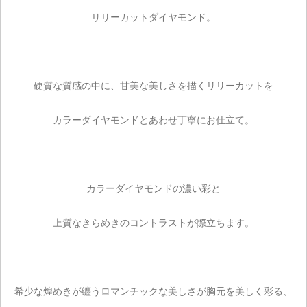
リリーカットダイヤモンド。
ご注文手続き
硬質な質感の中に、甘美な美しさを描くリリーカットを
カートを見る
カラーダイヤモンドとあわせ丁寧にお仕立て。
お買い物を続ける
カラーダイヤモンドの濃い彩と
上質なきらめきのコントラストが際立ちます。
希少な煌めきが纏うロマンチックな美しさが胸元を美しく彩る、