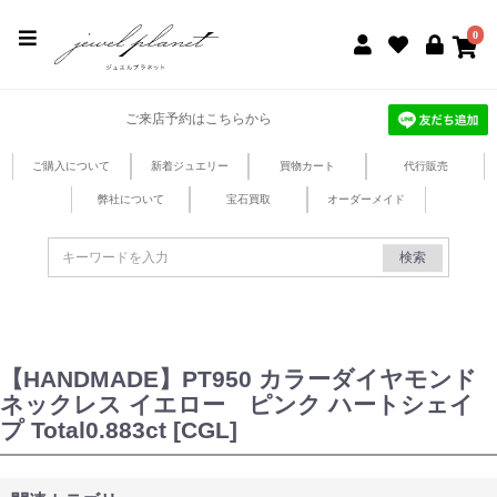
jewel planet 公式サイト
0
ご来店予約はこちらから
ご購入について
新着ジュエリー
買物カート
代行販売
弊社について
宝石買取
オーダーメイド
検索
【HANDMADE】PT950 カラーダイヤモンド
ネックレス イエロー ピンク ハートシェイ
プ Total0.883ct [CGL]