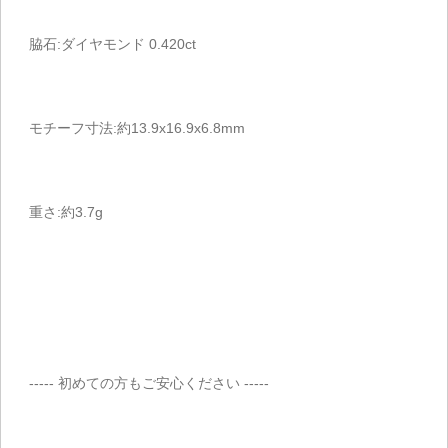
脇石:ダイヤモンド 0.420ct
モチーフ寸法:約13.9x16.9x6.8mm
重さ:約3.7g
----- 初めての方もご安心ください -----