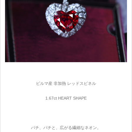
ビルマ産 非加熱 レッドスピネル
1.67ct HEART SHAPE
パチ、パチと、広がる繊細なネオン。