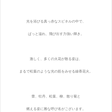
光を浴びる真っ赤なスピネルの中で、
ぱっと溢れ、飛び出す力強い輝き。
激しく、多くの火花が散る姿は、
まるで松葉のような光の筋をみせる線香花火。
蕾、牡丹、松葉、柳、散り菊と
燃える姿に雅な呼び名がございます。