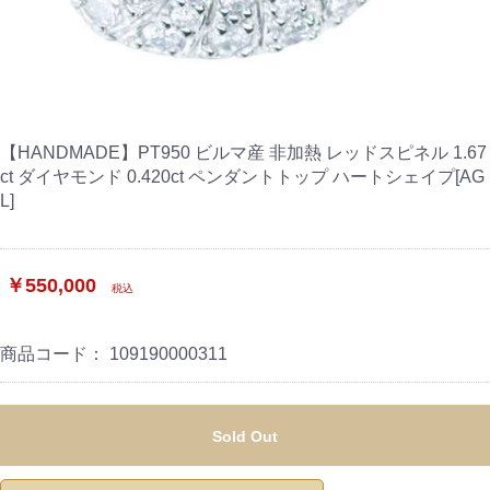
【HANDMADE】PT950 ビルマ産 非加熱 レッドスピネル 1.67
ct ダイヤモンド 0.420ct ペンダントトップ ハートシェイプ[AG
L]
￥550,000
税込
商品コード：
109190000311
Sold Out