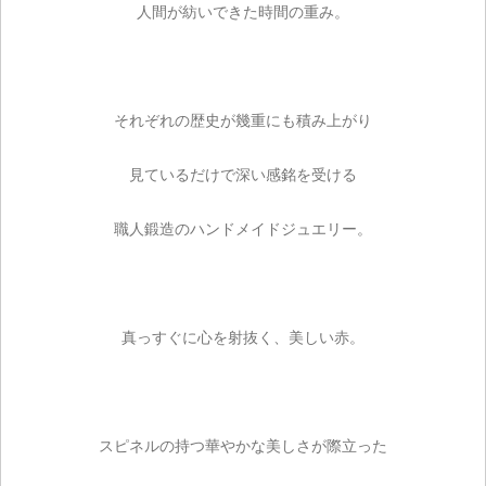
人間が紡いできた時間の重み。
それぞれの歴史が幾重にも積み上がり
見ているだけで深い感銘を受ける
職人鍛造のハンドメイドジュエリー。
真っすぐに心を射抜く、美しい赤。
スピネルの持つ華やかな美しさが際立った