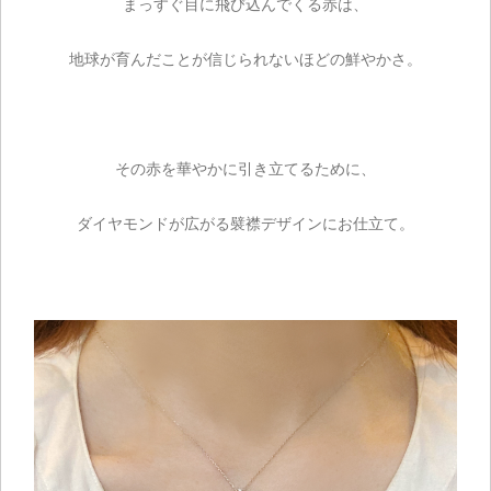
まっすぐ目に飛び込んでくる赤は、
地球が育んだことが信じられないほどの鮮やかさ。
その赤を華やかに引き立てるために、
ダイヤモンドが広がる襞襟デザインにお仕立て。