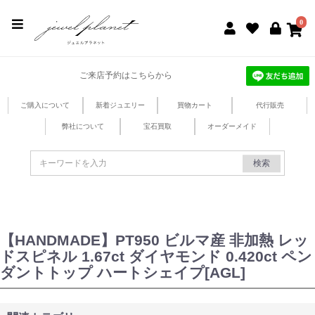
jewel planet 公式サイト
0
ご来店予約はこちらから
ご購入について
新着ジュエリー
買物カート
代行販売
弊社について
宝石買取
オーダーメイド
検索
【HANDMADE】PT950 ビルマ産 非加熱 レッ
ドスピネル 1.67ct ダイヤモンド 0.420ct ペン
ダントトップ ハートシェイプ[AGL]