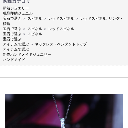
関連カテゴリ
新着ジュエリー
現品即納ジュエル
宝石で選ぶ
＞
スピネル
＞
レッドスピネル
＞
レッドスピネル: リング・
指輪
宝石で選ぶ
＞
スピネル
＞
レッドスピネル
宝石で選ぶ
＞
スピネル
宝石で選ぶ
アイテムで選ぶ
＞
ネックレス・ペンダントトップ
アイテムで選ぶ
新作ハンドメイドジュエリー
ハンドメイド