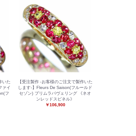
作いた
【受注製作 -お客様のご注文で製作いた
ファイ
します-】Fleurs De Saison(フルールド
on(フ
セゾン) プリムラパヴェリング 《ネオ
ンレッドスピネル》
￥106,900