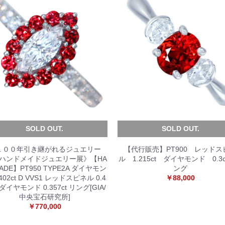
SOLD OUT.
SOLD OUT.
１００年引き継がれるジュエリー
【代行販売】PT900 レッドス
 ハンドメイドジュエリー展》【HA
ル 1.215ct ダイヤモンド 0.3
ADE】PT950 TYPE2A ダイヤモン
ング
.402ct D VVS1 レッドスピネル 0.4
￥88,000
t ダイヤモンド 0.357ct リング[GIA/
中央宝石研究所]
￥770,000