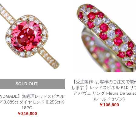
【受注製作 -お客様のご注文で製
SOLD OUT.
します-】レッドスピネル K10 サ
ア パヴェ リング Fleurs De Sais
ANDMADE】無処理レッドスピネル
ルールドセゾン)
 0.889ct ダイヤモンド 0.255ct K
￥106,900
18PG
￥316,800