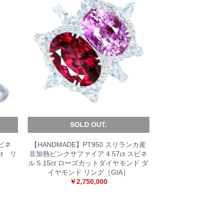
SOLD OUT.
ピネ
【HANDMADE】PT950 スリランカ産
ct リ
非加熱ピンクサファイア 4.57ct スピネ
ル 5.15ct ローズカットダイヤモンド ダ
イヤモンド リング［GIA］
￥2,750,000