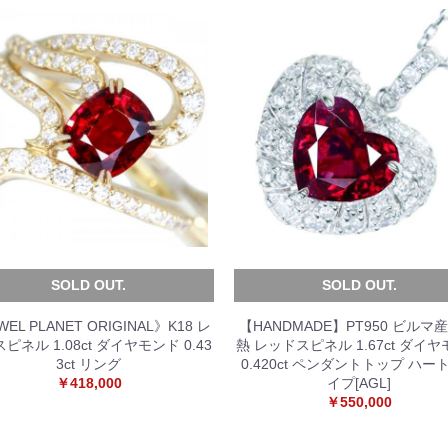
SOLD OUT.
SOLD OUT.
WEL PLANET ORIGINAL》K18 レ
【HANDMADE】PT950 ビルマ
ピネル 1.08ct ダイヤモンド 0.43
熱 レッドスピネル 1.67ct ダイ
3ct リング
0.420ct ペンダントトップ ハー
￥418,000
イプ[AGL]
お買い物を続ける
カートへ進む
￥550,000