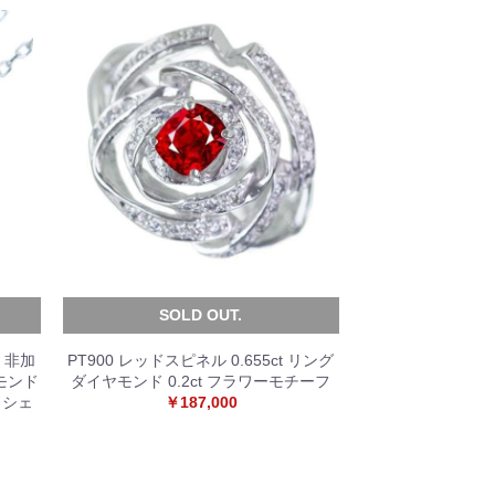
SOLD OUT.
産 非加
PT900 レッドスピネル 0.655ct リング
ヤモンド
ダイヤモンド 0.2ct フラワーモチーフ
トシェ
￥187,000