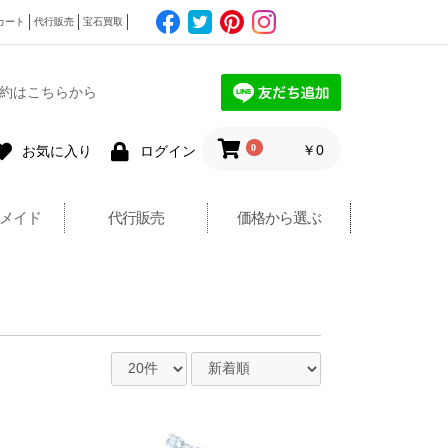
カート
代行販売
宝石買取
約はこちらから
0
￥0
お気に入り
ログイン
メイド
代行販売
価格から選ぶ