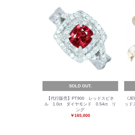
SOLD OUT.
【代行販売】PT900 レッドスピネ
《JE
ル 1.0ct ダイヤモンド 0.54ct リ
ッドス
ング
￥165,000