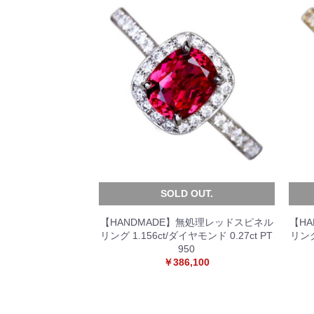
SOLD OUT.
【HANDMADE】無処理レッドスピネル
【H
リング 1.156ct/ダイヤモンド 0.27ct PT
リング
950
￥386,100