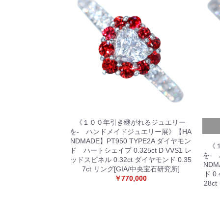
《１００年引き継がれるジュエリー
を- ハンドメイドジュエリー展》【HA
NDMADE】PT950 TYPE2A ダイヤモン
《
ド ハートシェイプ 0.325ct D VVS1 レ
を-
ッドスピネル 0.32ct ダイヤモンド 0.35
NDM
7ct リング[GIA/中央宝石研究所]
ド 0
￥770,000
28c