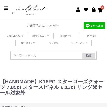
jewel planet 公式サイト
0
ご来店予約はこちらから
ご購入について
新着ジュエリー
買物カート
代行販売
弊社について
宝石買取
オーダーメイド
検索
【HANDMADE】K18PG スターローズクォー
ツ 7.85ct スタースピネル 6.13ct リング※セ
ール対象外