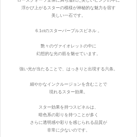
浮かび上がるスターの模様が神秘的な魅力を宿す
美しい一石です。
6.1ctのスターパープルスピネル 。
艶々のヴァイオレットの中に
幻想的な光の筋を魅せています。
強い光が当たることで、はっきりと出現する六条。
細やかなインクルージョンを含むことで
現れるスター効果。
スター効果を持つスピネルは、
暗色系の彩りを持つことが多く
さらに透明感や彩りを感じられる品質が
非常に少ないのです。