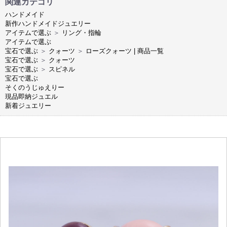
関連カテゴリ
ハンドメイド
新作ハンドメイドジュエリー
アイテムで選ぶ
＞
リング・指輪
アイテムで選ぶ
宝石で選ぶ
＞
クォーツ
＞
ローズクォーツ | 商品一覧
宝石で選ぶ
＞
クォーツ
宝石で選ぶ
＞
スピネル
宝石で選ぶ
そくのうじゅえりー
現品即納ジュエル
新着ジュエリー