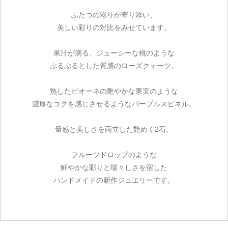
ふたつの彩りが寄り添い、
美しい彩りの対比をみせています。
果汁が滴る、ジューシーな桃のような
ぷるぷるとした質感のローズクォーツ。
熟したピオーネの艶やかな果実のような
濃厚なコクを感じさせるようなパープルスピネル。
量感と美しさを両立した艶めく2石。
フルーツドロップのような
鮮やかな彩りと瑞々しさを宿した
ハンドメイドの新作ジュエリーです。