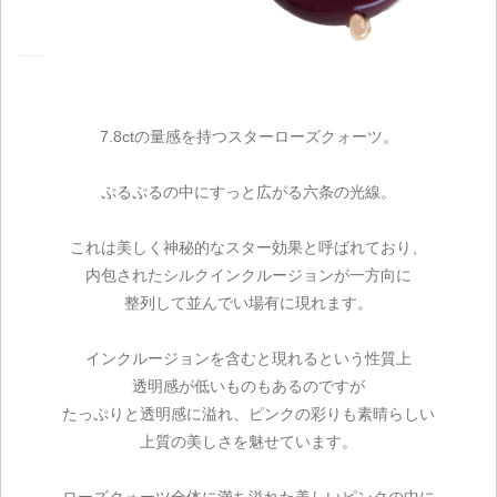
7.8ctの量感を持つスターローズクォーツ。
ぷるぷるの中にすっと広がる六条の光線。
これは美しく神秘的なスター効果と呼ばれており、
内包されたシルクインクルージョンが一方向に
整列して並んでい場有に現れます。
インクルージョンを含むと現れるという性質上
透明感が低いものもあるのですが
たっぷりと透明感に溢れ、ピンクの彩りも素晴らしい
上質の美しさを魅せています。
ローズクォーツ全体に満ち溢れた美しいピンクの中に