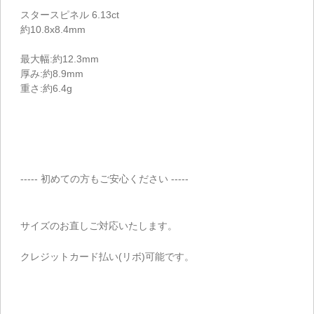
スタースピネル 6.13ct
約10.8x8.4mm
最大幅:約12.3mm
厚み:約8.9mm
重さ:約6.4g
----- 初めての方もご安心ください -----
サイズのお直しご対応いたします。
クレジットカード払い(リボ)可能です。