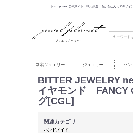
jewel planet 公式サイト｜職人鍛造。石から仕入れてデ
jewel planet 公
新着ジュエリー
ジュエリー
ハン
BITTER JEWELRY
イヤモンド FANCY G
グ[CGL]
関連カテゴリ
ハンドメイド