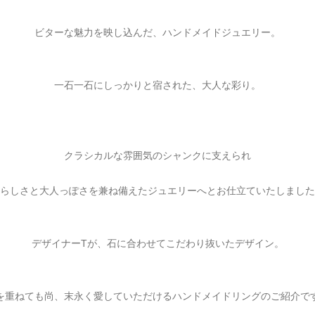
ビターな魅力を映し込んだ、ハンドメイドジュエリー。
一石一石にしっかりと宿された、大人な彩り。
クラシカルな雰囲気のシャンクに支えられ
らしさと大人っぽさを兼ね備えたジュエリーへとお仕立ていたしました
デザイナーTが、石に合わせてこだわり抜いたデザイン。
を重ねても尚、末永く愛していただけるハンドメイドリングのご紹介で