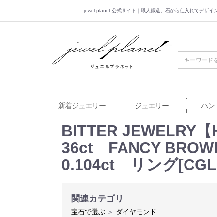
jewel planet 公式サイト｜職人鍛造。石から仕入れてデ
jewel planet 公
新着ジュエリー
ジュエリー
ハン
BITTER JEWELR
36ct FANCY BRO
0.104ct リング[CGL
関連カテゴリ
宝石で選ぶ
＞
ダイヤモンド