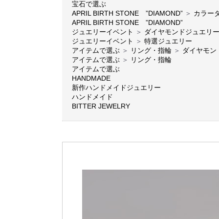
宝石で選ぶ
APRIL BIRTH STONE ”DIAMOND”
＞
カラー
APRIL BIRTH STONE ”DIAMOND”
ジュエリーイベント
＞
ダイヤモンドジュエリ
ジュエリーイベント
＞
特選ジュエリー
アイテムで選ぶ
＞
リング・指輪
＞
ダイヤモン
アイテムで選ぶ
＞
リング・指輪
アイテムで選ぶ
HANDMADE
新作ハンドメイドジュエリー
ハンドメイド
BITTER JEWELRY