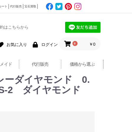
カート
代行販売
宝石買取
約はこちらから
0
￥0
お気に入り
ログイン
メイド
代行販売
価格から選ぶ
然グレーダイヤモンド 0.
OW VS-2 ダイヤモンド