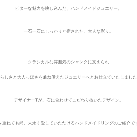
ビターな魅力を映し込んだ、ハンドメイドジュエリー。
一石一石にしっかりと宿された、大人な彩り。
クラシカルな雰囲気のシャンクに支えられ
らしさと大人っぽさを兼ね備えたジュエリーへとお仕立ていたしました
デザイナーTが、石に合わせてこだわり抜いたデザイン。
を重ねても尚、末永く愛していただけるハンドメイドリングのご紹介で