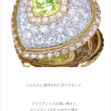
ふんだんに使用されたダイヤモンド。
ご注文手続き
ブリリアントの力強い輝きと、
ローズカットのたおやかな輝き。