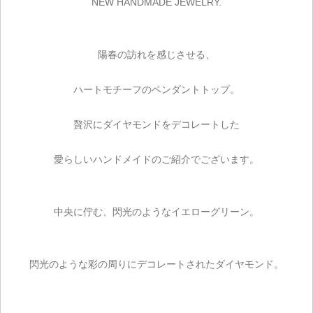
NEW HANDMADE JEWELRY.
陽春の訪れを感じさせる、
ハートモチーフのペンダントトップ。
贅沢にダイヤモンドをデコレートした
愛らしいハンドメイドのご紹介でございます。
中央に佇む、閃光のようなイエローグリーン。
閃光のような彩の周りにデコレートされたダイヤモンド。