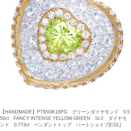
【HANDMADE】PT950/K18PG グリーンダイヤモンド 0.5
50ct FANCY INTENSE YELLOW GREEN SI-2 ダイヤモ
ンド 0.773ct ペンダントトップ ハートシェイプ[CGL]