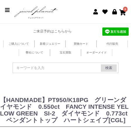
jewel planet 公式サイト
0
ご来店予約はこちらから
ご購入について
新着ジュエリー
買物カート
代行販売
弊社について
宝石買取
オーダーメイド
検索
【HANDMADE】PT950/K18PG グリーンダ
イヤモンド 0.550ct FANCY INTENSE YEL
LOW GREEN SI-2 ダイヤモンド 0.773ct
ペンダントトップ ハートシェイプ[CGL]