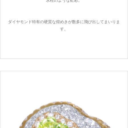
氷柱のような虹彩。
ダイヤモンド特有の硬質な煌めきが数多に飛び出してまいりま
す。