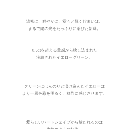
濃密に、鮮やかに、堂々と輝く佇まいは、
まるで陽の光をたっぷりに浴びた新緑。
0.5ctを超える量感から映し込まれた
洗練されたイエローグリーン。
グリーンにほんのりと溶け込んだイエローは
より一層色彩を明るく、鮮烈に感じさせます。
愛らしいハートシェイプから放たれるのは