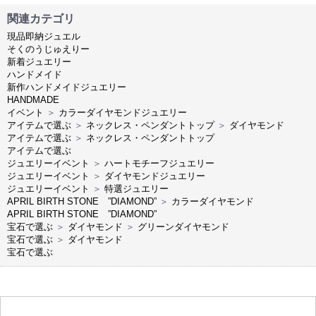
関連カテゴリ
現品即納ジュエル
そくのうじゅえりー
新着ジュエリー
ハンドメイド
新作ハンドメイドジュエリー
HANDMADE
イベント
＞
カラーダイヤモンドジュエリー
アイテムで選ぶ
＞
ネックレス・ペンダントトップ
＞
ダイヤモンド
アイテムで選ぶ
＞
ネックレス・ペンダントトップ
アイテムで選ぶ
ジュエリーイベント
＞
ハートモチーフジュエリー
ジュエリーイベント
＞
ダイヤモンドジュエリー
ジュエリーイベント
＞
特選ジュエリー
APRIL BIRTH STONE ”DIAMOND”
＞
カラーダイヤモンド
APRIL BIRTH STONE ”DIAMOND”
宝石で選ぶ
＞
ダイヤモンド
＞
グリーンダイヤモンド
宝石で選ぶ
＞
ダイヤモンド
宝石で選ぶ