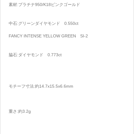
素材:プラチナ950/K18ピンクゴールド
中石:グリーンダイヤモンド 0.550ct
FANCY INTENSE YELLOW GREEN SI-2
脇石:ダイヤモンド 0.773ct
モチーフ寸法:約14.7x15.5x6.6mm
重さ:約3.2g