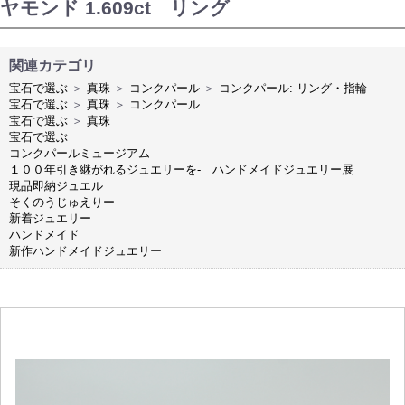
ヤモンド 1.609ct リング
関連カテゴリ
宝石で選ぶ
＞
真珠
＞
コンクパール
＞
コンクパール: リング・指輪
宝石で選ぶ
＞
真珠
＞
コンクパール
宝石で選ぶ
＞
真珠
宝石で選ぶ
コンクパールミュージアム
１００年引き継がれるジュエリーを- ハンドメイドジュエリー展
現品即納ジュエル
そくのうじゅえりー
新着ジュエリー
ハンドメイド
新作ハンドメイドジュエリー