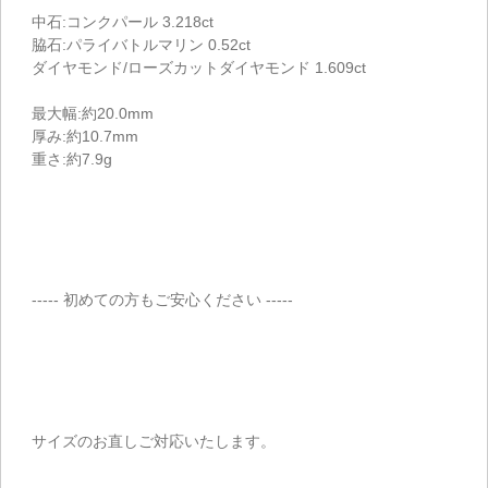
中石:コンクパール 3.218ct
脇石:パライバトルマリン 0.52ct
ダイヤモンド/ローズカットダイヤモンド 1.609ct
最大幅:約20.0mm
厚み:約10.7mm
重さ:約7.9g
----- 初めての方もご安心ください -----
サイズのお直しご対応いたします。