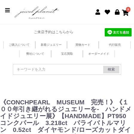
jewel planet 公式サイト
0
ご来店予約はこちらから
ご購入について
新着ジュエリー
買物カート
代行販売
弊社について
宝石買取
オーダーメイド
検索
《CONCHPEARL MUSEUM 完売！》《１
００年引き継がれるジュエリーを- ハンドメ
イドジュエリー展》【HANDMADE】PT950
コンクパール 3.218ct パライバトルマリ
ン 0.52ct ダイヤモンド/ローズカットダイ