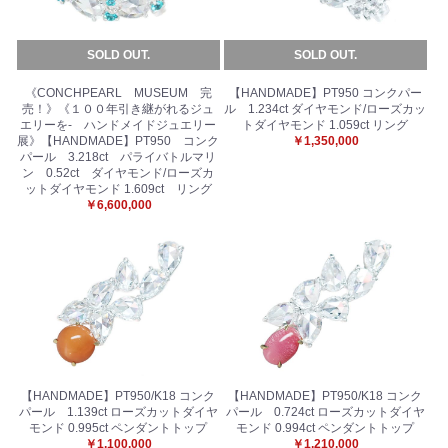
SOLD OUT.
SOLD OUT.
《CONCHPEARL MUSEUM 完
【HANDMADE】PT950 コンクパー
売！》《１００年引き継がれるジュ
ル 1.234ct ダイヤモンド/ローズカッ
エリーを- ハンドメイドジュエリー
トダイヤモンド 1.059ct リング
展》【HANDMADE】PT950 コンク
￥1,350,000
パール 3.218ct パライバトルマリ
ン 0.52ct ダイヤモンド/ローズカ
ットダイヤモンド 1.609ct リング
￥6,600,000
【HANDMADE】PT950/K18 コンク
【HANDMADE】PT950/K18 コンク
パール 1.139ct ローズカットダイヤ
パール 0.724ct ローズカットダイヤ
モンド 0.995ct ペンダントトップ
モンド 0.994ct ペンダントトップ
￥1,100,000
￥1,210,000