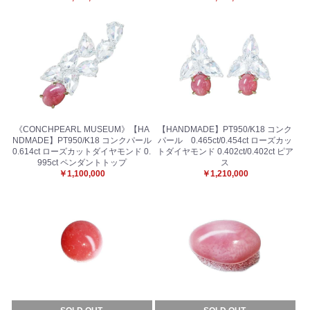
《CONCHPEARL MUSEUM》【HA
【HANDMADE】PT950/K18 コンク
NDMADE】PT950/K18 コンクパール
パール 0.465ct/0.454ct ローズカッ
0.614ct ローズカットダイヤモンド 0.
トダイヤモンド 0.402ct/0.402ct ピア
995ct ペンダントトップ
ス
￥1,100,000
￥1,210,000