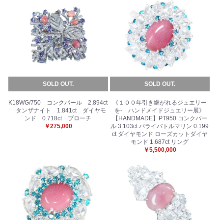
お買い物を続ける
カートへ進む
SOLD OUT.
SOLD OUT.
K18WG/750 コンクパール 2.894ct
《１００年引き継がれるジュエリー
タンザナイト 1.841ct ダイヤモ
を- ハンドメイドジュエリー展》
ンド 0.718ct ブローチ
【HANDMADE】PT950 コンクパー
￥275,000
ル 3.103ct パライバトルマリン 0.199
ct ダイヤモンド ローズカットダイヤ
モンド 1.687ct リング
￥5,500,000