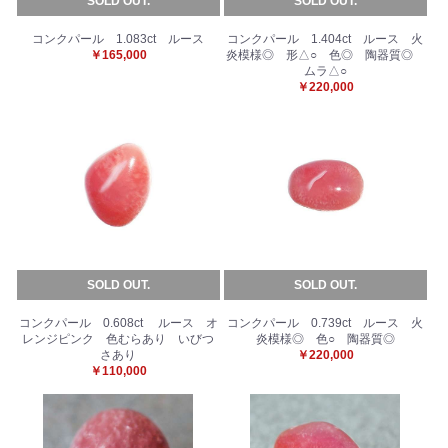
SOLD OUT.
SOLD OUT.
コンクパール 1.083ct ルース
コンクパール 1.404ct ルース 火
￥165,000
炎模様◎ 形△○ 色◎ 陶器質◎
ムラ△○
￥220,000
SOLD OUT.
SOLD OUT.
コンクパール 0.608ct ルース オ
コンクパール 0.739ct ルース 火
レンジピンク 色むらあり いびつ
炎模様◎ 色○ 陶器質◎
さあり
￥220,000
￥110,000