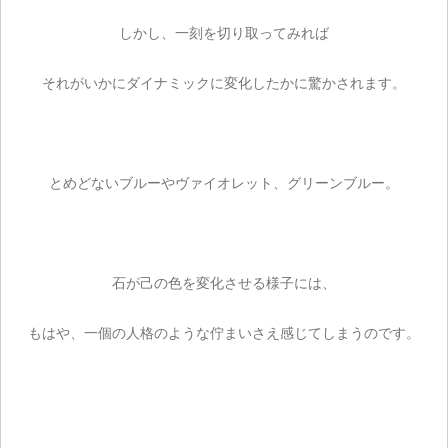
しかし、一刻を切り取ってみれば
それがいかにダイナミックに変化したかに驚かされます。
とめどないブルーやヴァイオレット、グリーンブルー。
石が己の色を変化させる様子には、
もはや、一個の人格のような佇まいさえ感じてしまうのです。