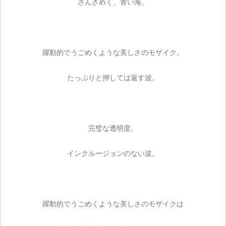
さんざめく、青い海。
躍動的でうごめくような美しさのモザイク。
たっぷりと押しては返す波。
完璧な透明度。
インクルージョンのない波。
躍動的でうごめくような美しさのモザイクは