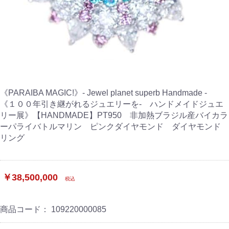
《PARAIBA MAGIC!》- Jewel planet superb Handmade -
《１００年引き継がれるジュエリーを- ハンドメイドジュエ
リー展》【HANDMADE】PT950 非加熱ブラジル産バイカラ
ーパライバトルマリン ピンクダイヤモンド ダイヤモンド
リング
￥38,500,000
税込
商品コード：
109220000085