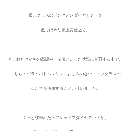
最上クラスのピンクメレダイヤモンドを
散りばめた超上質仕立て。
今これだけ材料の高騰や、枯渇といった状況に直面する中で、
こちらのパライバトルマリンにおしみのないトップクラスの
石たちを使用することが叶いました。
ぐっと枝垂れたペアシェイプダイヤモンドが、