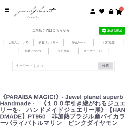
jewel planet 公式サイト
0
ご来店予約はこちらから
ご購入について
新着ジュエリー
買物カート
代行販売
弊社について
宝石買取
オーダーメイド
検索
《PARAIBA MAGIC!》- Jewel planet superb
Handmade - 《１００年引き継がれるジュエ
リーを- ハンドメイドジュエリー展》【HAN
DMADE】PT950 非加熱ブラジル産バイカラ
ーパライバトルマリン ピンクダイヤモン