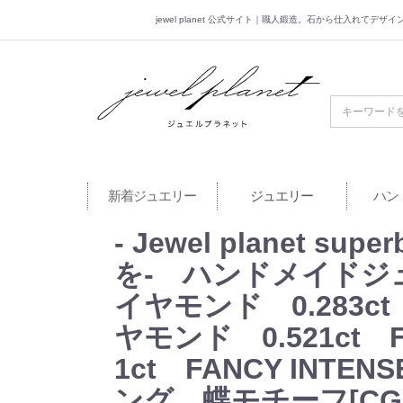
jewel planet 公式サイト｜職人鍛造。石から仕入れてデ
jewel planet 公
新着ジュエリー
ジュエリー
ハン
- Jewel planet
を- ハンドメイドジュ
イヤモンド 0.283ct
ヤモンド 0.521ct
1ct FANCY INTE
ング 蝶モチーフ[CG