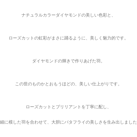
ご注文手続き
カートを見る
お買い物を続ける
ナチュラルカラーダイヤモンドの美しい色彩と、
ローズカットの虹彩がまさに踊るように、美しく魅力的です。
ダイヤモンドの輝きで作りあげた羽。
この世のものかとおもうほどの、美しい仕上がりです。
ローズカットとブリリアントを丁寧に配し、
細に模した羽を合わせて、大胆にバタフライの美しさを生み出しました