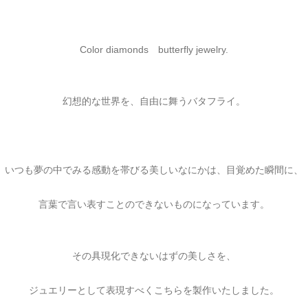
Color diamonds butterfly jewelry.
幻想的な世界を、自由に舞うバタフライ。
いつも夢の中でみる感動を帯びる美しいなにかは、目覚めた瞬間に、
言葉で言い表すことのできないものになっています。
その具現化できないはずの美しさを、
ジュエリーとして表現すべくこちらを製作いたしました。