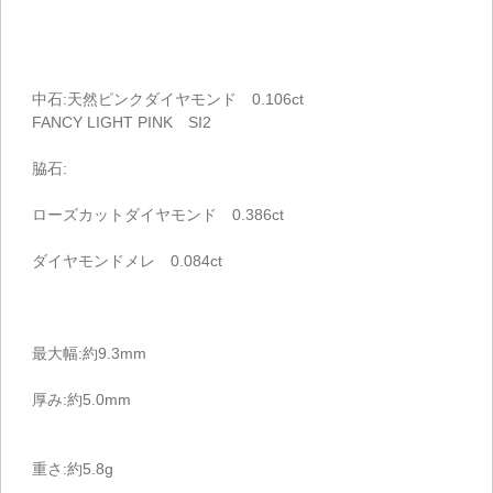
中石:天然ピンクダイヤモンド 0.106ct
FANCY LIGHT PINK SI2
脇石:
ローズカットダイヤモンド 0.386ct
ダイヤモンドメレ 0.084ct
最大幅:約9.3mm
厚み:約5.0mm
重さ:約5.8g