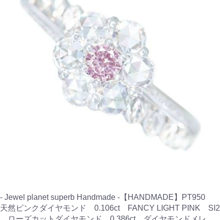
- Jewel planet superb Handmade -【HANDMADE】PT950
天然ピンクダイヤモンド 0.106ct FANCY LIGHT PINK SI2
ローズカットダイヤモンド 0.386ct ダイヤモンドメレ