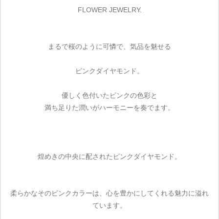
FLOWER JEWELRY.
まるで桜のように可憐で、気品を魅せる
ピンクダイヤモンド。
優しく色付いたピンクの色彩と
満ち足りた潤いがハーモニーを奏でます。
煌めきの中央に配されたピンクダイヤモンド。
柔らかなそのピンクカラーは、心を豊かにしてくれる魅力に溢れ
ています。