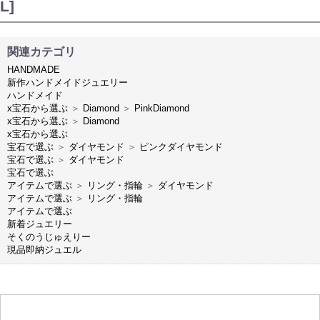
L]
関連カテゴリ
HANDMADE
新作ハンドメイドジュエリー
ハンドメイド
x宝石から選ぶ
＞
Diamond
＞
PinkDiamond
x宝石から選ぶ
＞
Diamond
x宝石から選ぶ
宝石で選ぶ
＞
ダイヤモンド
＞
ピンクダイヤモンド
宝石で選ぶ
＞
ダイヤモンド
宝石で選ぶ
アイテムで選ぶ
＞
リング・指輪
＞
ダイヤモンド
アイテムで選ぶ
＞
リング・指輪
アイテムで選ぶ
新着ジュエリー
そくのうじゅえりー
現品即納ジュエル