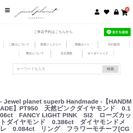
jewel planet 公式サイト
0
ご来店予約はこちらから
ご購入について
新着ジュエリー
買物カート
代行販売
弊社について
宝石買取
オーダーメイド
検索
- Jewel planet superb Handmade -【HANDM
ADE】PT950 天然ピンクダイヤモンド 0.1
06ct FANCY LIGHT PINK SI2 ローズカッ
トダイヤモンド 0.386ct ダイヤモンドメ
レ 0.084ct リング フラワーモチーフ[CG